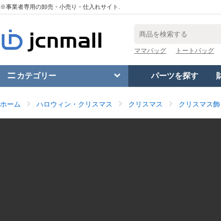
※事業者専用の卸売・小売り・仕入れサイト.
ママバッグ
トートバッグ
カテゴリー
パーツを探す
ホーム
ハロウィン・クリスマス
クリスマス
クリスマス飾