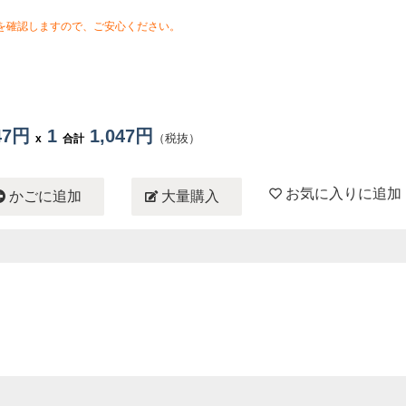
を確認しますので、ご安心ください。
047円
1
1,047円
（税抜）
x
合計
お気に入りに追加
かごに追加
大量購入