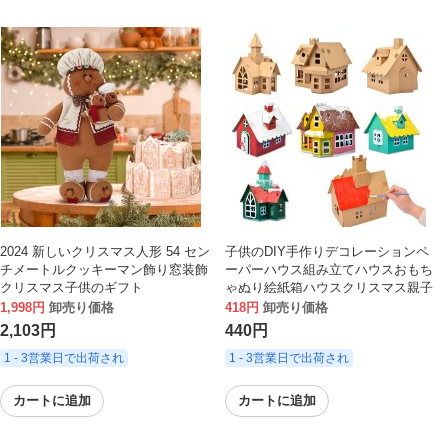
2024 新しいクリスマス人形 54 セン
子供のDIY手作りデコレーションペ
チメートルクッキーマン飾り窓装飾
ーパーハウス組み立てハウスおもち
クリスマス子供のギフト
ゃぬり絵紙箱ハウスクリスマス親子
ダンボールハウス
1,998円
卸売り価格
418円
卸売り価格
2,103円
440円
1 - 3営業日で出荷され
1 - 3営業日で出荷され
カートに追加
カートに追加