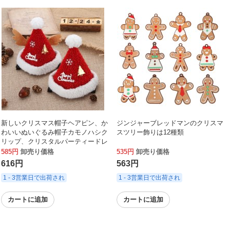
新しいクリスマス帽子ヘアピン、か
ジンジャーブレッドマンのクリスマ
わいいぬいぐるみ帽子カモノハシク
スツリー飾りは12種類
リップ、クリスタルパーティードレ
スヘアピンヘッドドレス
585円
卸売り価格
535円
卸売り価格
616円
563円
1 - 3営業日で出荷され
1 - 3営業日で出荷され
カートに追加
カートに追加