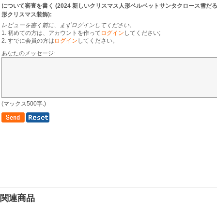
について審査を書く (
2024 新しいクリスマス人形ベルベットサンタクロース雪だ
形クリスマス装飾
):
レビューを書く前に、まずログインしてください。
1. 初めての方は、アカウントを作って
ログイン
してください;
2. すでに会員の方は
ログイン
してください。
あなたのメッセージ:
(マックス500字.)
関連商品