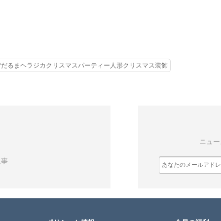
ス雪だるまヘラジカクリスマスパーティー人形クリスマス装飾
ニュー
返事