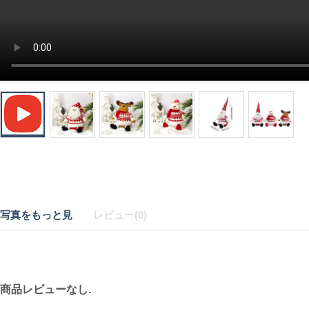
写真をもっと見
レビュー(0)
商品レビューなし.