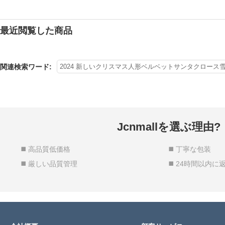
最近閲覧した商品
関連検索ワード:
2024 新しいクリスマス人形ベルベットサンタクロー
Jcnmallを選ぶ理由?
◼️ 高品質低価格
◼️ 丁寧な包装
◼️ 厳しい品質管理
◼️ 24時間以内に