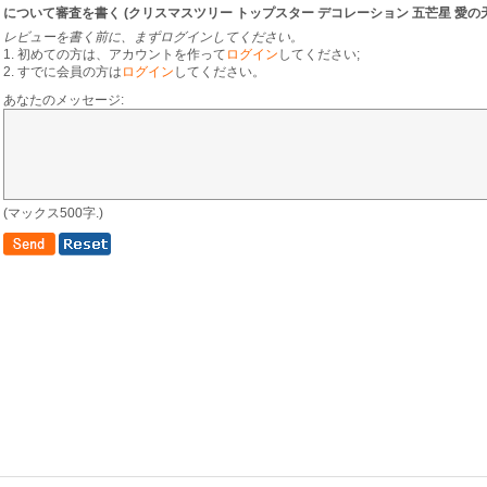
について審査を書く (
クリスマスツリー トップスター デコレーション 五芒星 愛
レビューを書く前に、まずログインしてください。
1. 初めての方は、アカウントを作って
ログイン
してください;
2. すでに会員の方は
ログイン
してください。
あなたのメッセージ:
(マックス500字.)