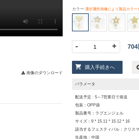
カラー:
選択属性画像により製品カラー
-
+
70
購入手続きへ
画像のダウンロード
パラメータ
配送予定 : 5～7営業日で発送
包装：OPP袋
製品番号：ラブエンジェル
サイズ：9 * 15.11 * 15.12 * 16
該当するフェスティバル：クリス
生産地：中国