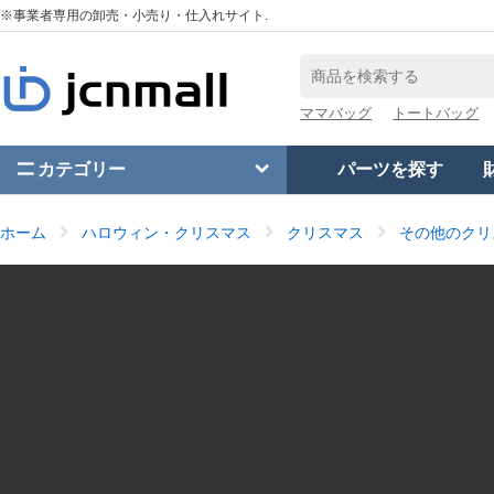
※事業者専用の卸売・小売り・仕入れサイト.
ママバッグ
トートバッグ
カテゴリー
パーツを探す
ホーム
ハロウィン・クリスマス
クリスマス
その他のクリ