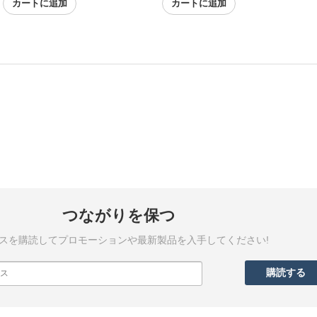
カートに追加
カートに追加
つながりを保つ
スを購読してプロモーションや最新製品を入手してください!