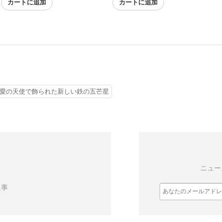
カートに追加
カートに追加
星 愛の天使で飾られた新しい鉄の五芒星
ニュー
返事