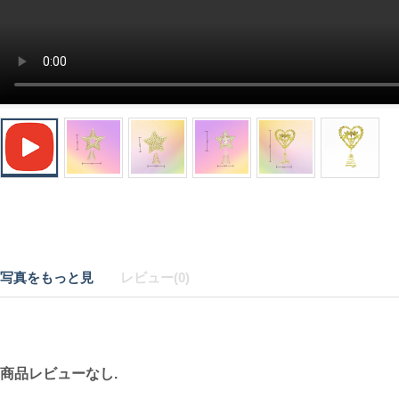
写真をもっと見
レビュー(0)
商品レビューなし.