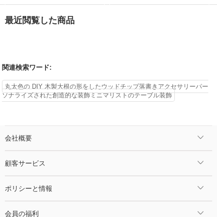
最近閲覧した商品
関連検索ワード:
丸太色の DIY 木製大根の形をしたウッドチップ落書きアクセサリーパー
ソナライズされた創造的な装飾ミニマリストのテーブル装飾
会社概要
顧客サービス
ポリシーと情報
会員の福利