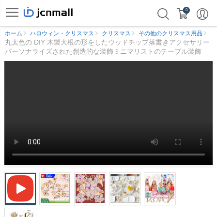
0
ホーム
ハロウィン・クリスマス
クリスマス
その他のクリスマス用品
丸太色の DIY 木製大根の形をしたウッドチップ落書きアクセサリー
パーソナライズされた創造的な装飾ミニマリストのテーブル装飾