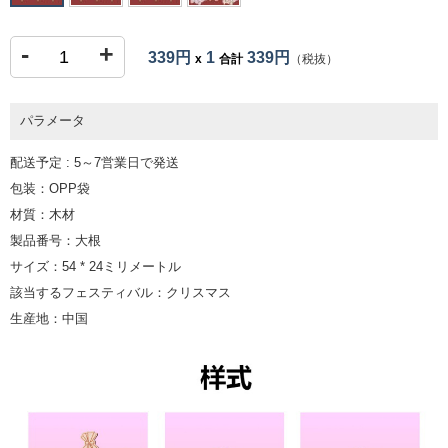
-
+
339円
1
339円
x
合計
（税抜）
パラメータ
配送予定 : 5～7営業日で発送
包装：OPP袋
材質：木材
製品番号：大根
サイズ：54 * 24ミリメートル
該当するフェスティバル：クリスマス
生産地：中国