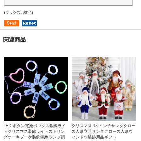
(マックス500字.)
関連商品
LED ボタン電池ボックス銅線ライ
クリスマス 18 インチサンタクロー
トクリスマス装飾ライトストリン
ス人形立ちサンタクロース人形ウ
グケーキブーケ装飾銅線ランプ銅
ィンドウ装飾用品ギフト