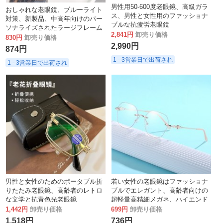
男性用50-600度老眼鏡、高級ガラ
おしゃれな老眼鏡、ブルーライト
ス、男性と女性用のファッショナ
対策、新製品、中高年向けのパー
ブルな抗疲労老眼鏡
ソナライズされたラージフレーム
2,841円
卸売り価格
女性用耐放射線老眼鏡
830円
卸売り価格
2,990円
874円
1 - 3営業日で出荷され
1 - 3営業日で出荷され
男性と女性のためのポータブル折
若い女性の老眼鏡はファッショナ
りたたみ老眼鏡、高齢者のレトロ
ブルでエレガント、高齢者向けの
な文学と抗青色光老眼鏡
超軽量高精細メガネ、ハイエンド
の抗ブルーライトトレンドです。
1,442円
卸売り価格
699円
卸売り価格
1,518円
736円