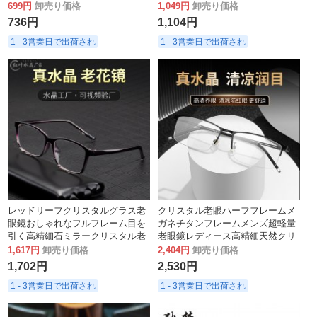
者用、ファッショナブルな女性用
ガネ
699円
卸売り価格
1,049円
卸売り価格
メガネ
736円
1,104円
1 - 3営業日で出荷され
1 - 3営業日で出荷され
レッドリーフクリスタルグラス老
クリスタル老眼ハーフフレームメ
眼鏡おしゃれなフルフレーム目を
ガネチタンフレームメンズ超軽量
引く高精細石ミラークリスタル老
老眼鏡レディース高精細天然クリ
眼鏡プレートフレーム
スタル
1,617円
卸売り価格
2,404円
卸売り価格
1,702円
2,530円
1 - 3営業日で出荷され
1 - 3営業日で出荷され