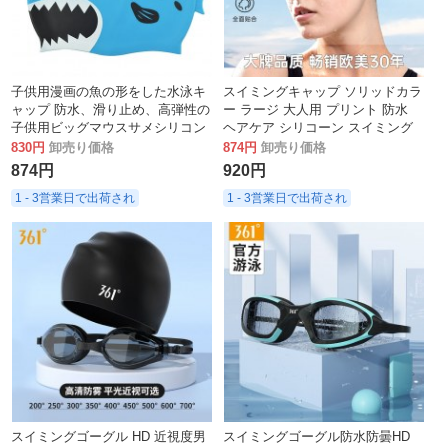
子供用漫画の魚の形をした水泳キ
スイミングキャップ ソリッドカラ
ャップ 防水、滑り止め、高弾性の
ー ラージ 大人用 プリント 防水
子供用ビッグマウスサメシリコン
ヘアケア シリコーン スイミング
スイミングキャップ
キャップ 男女兼用
830円
卸売り価格
874円
卸売り価格
874円
920円
1 - 3営業日で出荷され
1 - 3営業日で出荷され
スイミングゴーグル HD 近視度男
スイミングゴーグル防水防曇HD