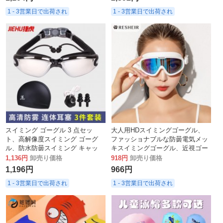
1 - 3営業日で出荷され
1 - 3営業日で出荷され
スイミング ゴーグル 3 点セッ
大人用HDスイミングゴーグル、
ト、高解像度スイミング ゴーグ
ファッショナブルな防曇電気メッ
ル、防水防曇スイミング キャッ
キスイミングゴーグル、近視ゴー
プ、耳栓とノーズ クリップ、スイ
グル、シリコン防水スイミングゴ
1,136円
卸売り価格
918円
卸売り価格
ミング ゴーグル
ーグル
1,196円
966円
1 - 3営業日で出荷され
1 - 3営業日で出荷され