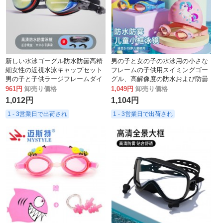
新しい水泳ゴーグル防水防曇高精
男の子と女の子の水泳用の小さな
細女性の近視水泳キャップセット
フレームの子供用スイミングゴー
男の子と子供ラージフレームダイ
グル、高解像度の防水および防曇
ビング機器水泳ゴーグル
メガネ、ダイビングゴーグルとス
961円
卸売り価格
1,049円
卸売り価格
イミングキャップ、プロ仕様の機
1,012円
1,104円
器
1 - 3営業日で出荷され
1 - 3営業日で出荷され