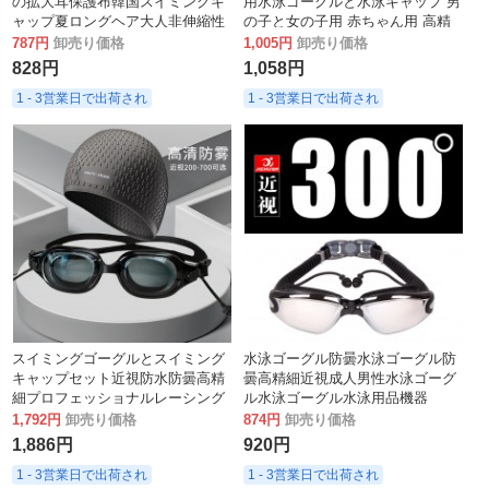
の拡大耳保護布韓国スイミングキ
用水泳ゴーグルと水泳キャップ 男
ャップ夏ロングヘア大人非伸縮性
の子と女の子用 赤ちゃん用 高精
マルチカラーツイストフラワープ
細ダイビング 水泳用水泳ゴーグル
787円
卸売り価格
1,005円
卸売り価格
リーツ
828円
1,058円
1 - 3営業日で出荷され
1 - 3営業日で出荷され
スイミングゴーグルとスイミング
水泳ゴーグル防曇水泳ゴーグル防
キャップセット近視防水防曇高精
曇高精細近視成人男性水泳ゴーグ
細プロフェッショナルレーシング
ル水泳ゴーグル水泳用品機器
スイミングおよびダイビングメガ
1,792円
卸売り価格
874円
卸売り価格
ネ男性と女性用
1,886円
920円
1 - 3営業日で出荷され
1 - 3営業日で出荷され