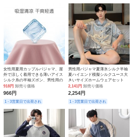
女性用夏用カップルパジャマ、屋
男性用パジャマ夏薄氷シルク半袖
外で涼しく着用できる薄いアイス
夏ハイエンド模擬シルクユース大
シルク糸の半袖ズボン、男性用の
きいサイズホームウェアセット
ゆったりとした家着
918円
卸売り価格
2,141円
卸売り価格
966円
2,254円
1 - 3営業日で出荷され
1 - 3営業日で出荷され