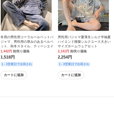
冬用の男性用コーラルベルベットパ
男性用パジャマ夏薄氷シルク半袖夏
ジャマ、男性用の厚みのあるベルベ
ハイエンド模擬シルクユース大きい
ット、秋冬スタイル、ティーンエイ
サイズホームウェアセット
ジャーは外で家の服セットを着るこ
1,442円
卸売り価格
2,141円
卸売り価格
とができます。
1,518円
2,254円
1 - 3営業日で出荷され
1 - 3営業日で出荷され
カートに追加
カートに追加