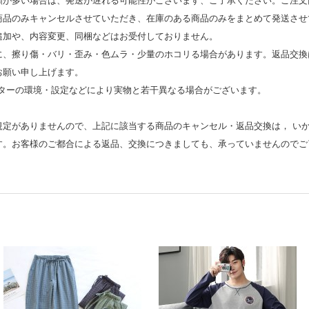
類が多い場合は、発送が遅れる可能性がございます、ご了承ください。ご注文
商品のみキャンセルさせていただき、在庫のある商品のみをまとめて発送させ
追加や、内容変更、同梱などはお受付しておりません。
時に、擦り傷・バリ・歪み・色ムラ・少量のホコリる場合があります。返品交換
お願い申し上げます。
モニターの環境・設定などにより実物と若⼲異なる場合がございます。
規定がありませんので、上記に該当する商品のキャンセル・返品交換は， い
す。お客様のご都合による返品、交換につきましても、承っていませんのでご