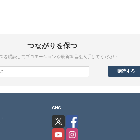
つながりを保つ
スを購読してプロモーションや最新製品を入手してください!
SNS
い