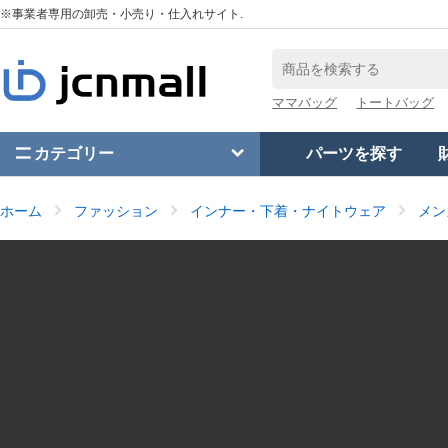
※事業者専用の卸売・小売り・仕入れサイト.
ママバッグ
トートバッグ
カテゴリー
パーツを探す
ホーム
ファッション
インナー・下着・ナイトウェア
メン