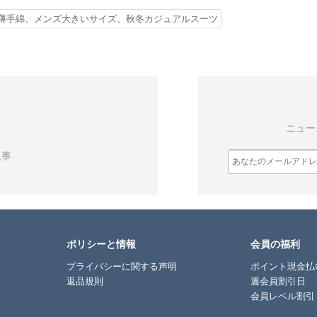
薄手綿、メンズ大きいサイズ、秋冬カジュアルスーツ
ニュー
返事
ポリシーと情報
会員の福利
プライバシーに関する声明
ポイント現金払
返品規則
週会員割引日
会員レベル割引