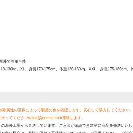
、屋外で着用可能
-130kg、XL、身長170-175cm、体重130-150kg、XXL、身長175-180cm、体
の欄:属性の画像によって製品の色を確認します。安心して購入してください
くださいsales@jcnmall.com連絡します。
社の海外工場から直送しています。ご入金が確認でき次第に商品を発送いたし