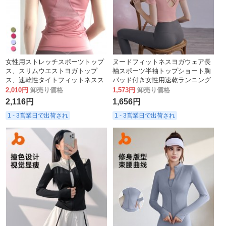
女性用ストレッチスポーツトップ
ヌードフィットネスヨガウェア長
ス、スリムウエストヨガトップ
袖スポーツ半袖トップショート胸
ス、速乾性タイトフィットネスス
パッド付き女性用速乾ランニング
ポーツ半袖Tシャツ
タイツ
2,010円
卸売り価格
1,573円
卸売り価格
2,116円
1,656円
1 - 3営業日で出荷され
1 - 3営業日で出荷され