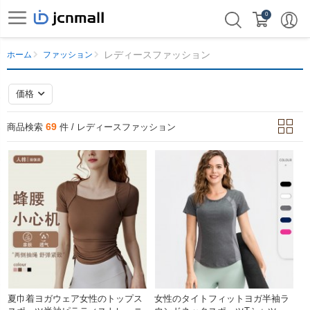
0
レディースファッション
ホーム
ファッション
価格
69
商品検索
件 / レディースファッション
夏巾着ヨガウェア女性のトップス
女性のタイトフィットヨガ半袖ラ