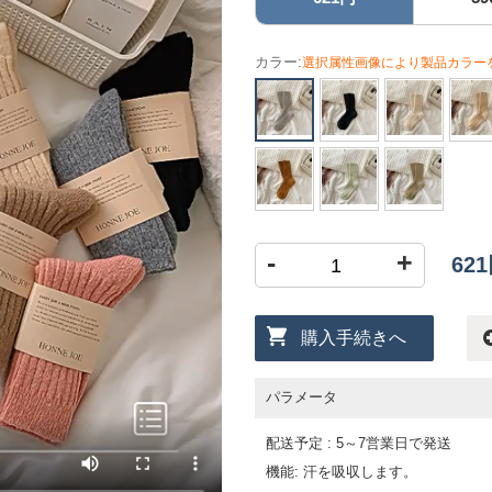
カラー:
選択属性画像により製品カラー
-
+
62
購入手続きへ
パラメータ
配送予定 : 5～7営業日で発送
機能: 汗を吸収します。