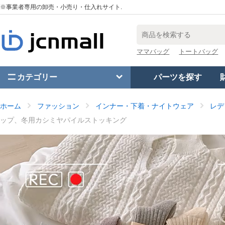
※事業者専用の卸売・小売り・仕入れサイト.
ママバッグ
トートバッグ
カテゴリー
パーツを探す
ホーム
ファッション
インナー・下着・ナイトウェア
レデ
ップ、冬用カシミヤパイルストッキング