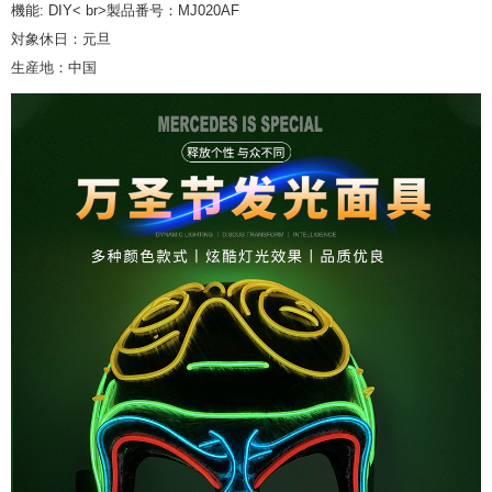
機能: DIY< br>製品番号：MJ020AF
対象休日：元旦
生産地：中国