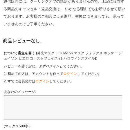
通信販売には、クーリングオフの規定がありませんので、上記に該当す
る商品のキャンセル・返品交換は， いかなる理由でもお断りさせて頂い
ております。お客様のご都合による返品、交換につきましても、承って
いませんのでご了承ください。
商品レビューなし.
について審査を書く (
発光マスク LED MASK マスク フォックス ホッケー ジ
ェイソン ピエロ ゴーストフェイス 21 ハロウィンスタイル
):
レビューを書く前に、まずログインしてください。
1. 初めての方は、アカウントを作って
ログイン
してください;
2. すでに会員の方は
ログイン
してください。
あなたのメッセージ:
(マックス500字.)