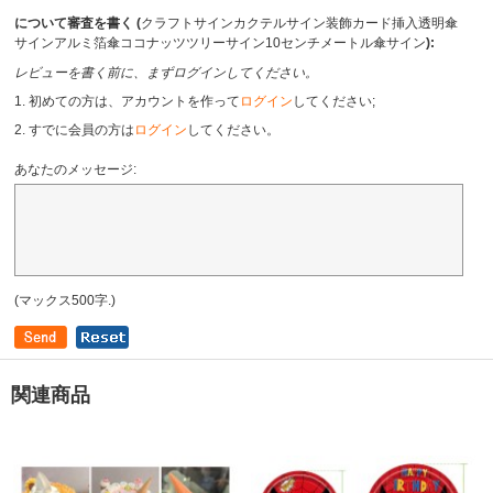
について審査を書く (
クラフトサインカクテルサイン装飾カード挿入透明傘
サインアルミ箔傘ココナッツツリーサイン10センチメートル傘サイン
):
レビューを書く前に、まずログインしてください。
1. 初めての方は、アカウントを作って
ログイン
してください;
2. すでに会員の方は
ログイン
してください。
あなたのメッセージ:
(マックス500字.)
関連商品