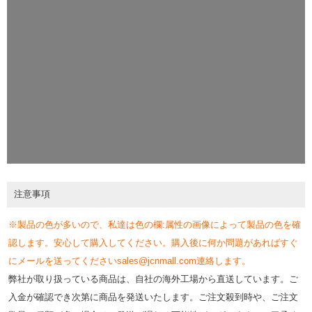
注意事項
※製品の色が多いので、私達は色の欄:属性の画像によって製品の色を確
認します。安心して購入してください。購入後に何か問題があればすぐ
にメールを送ってくださいsales@jcnmall.com連絡します。
弊社が取り扱っている商品は、自社の海外工場から直送しています。ご
入金が確認でき次第に商品を発送いたします。ご注文殺到時や、ご注文