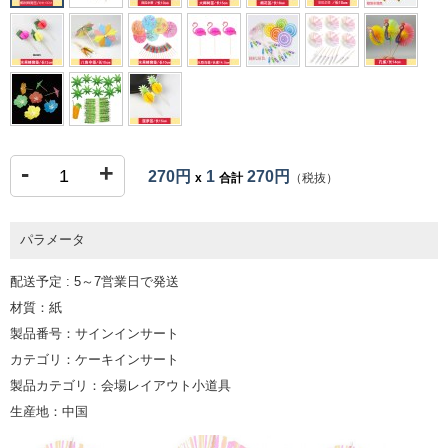
-
+
270円
1
270円
x
合計
（税抜）
パラメータ
配送予定 : 5～7営業日で発送
材質：紙
製品番号：サインインサート
カテゴリ：ケーキインサート
製品カテゴリ：会場レイアウト小道具
生産地：中国