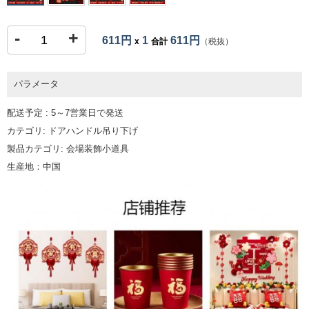
-
+
611円
1
611円
x
合計
（税抜）
パラメータ
配送予定 : 5～7営業日で発送
カテゴリ: ドアハンドル吊り下げ
製品カテゴリ: 会場装飾小道具
生産地：中国