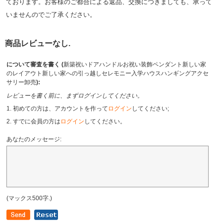
ております。お客様のご都合による返品、交換につきましても、承って
いませんのでご了承ください。
商品レビューなし.
について審査を書く (
新築祝いドアハンドルお祝い装飾ペンダント新しい家
のレイアウト新しい家への引っ越しセレモニー入学ハウスハンギングアクセ
サリー卸売
):
レビューを書く前に、まずログインしてください。
1. 初めての方は、アカウントを作って
ログイン
してください;
2. すでに会員の方は
ログイン
してください。
あなたのメッセージ:
(マックス500字.)