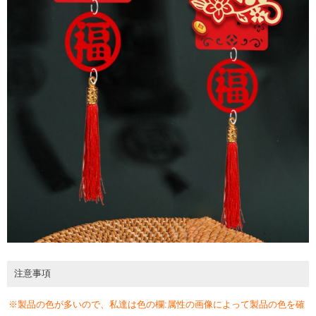
注意事項
※製品の色が多いので、私達は色の欄:属性の画像によって製品の色を確