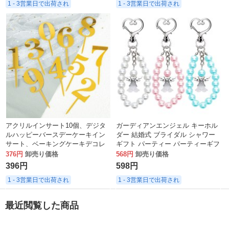
1 - 3営業日で出荷され
1 - 3営業日で出荷され
アクリルインサート10個、デジタ
ガーディアンエンジェル キーホル
ルハッピーバースデーケーキイン
ダー 結婚式 ブライダル シャワー
サート、ベーキングケーキデコレ
ギフト パーティー パーティーギフ
ーションオーナメント。
ト ホリデー バレンタインデー サ
376円
卸売り価格
568円
卸売り価格
ンキューギフト
396円
598円
1 - 3営業日で出荷され
1 - 3営業日で出荷され
最近閲覧した商品