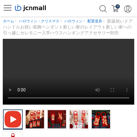
0
新築祝いドア
ホーム
ハロウィン・クリスマス
ハロウィン
配置道具
ハンドルお祝い装飾ペンダント新しい家のレイアウト新しい家への
引っ越しセレモニー入学ハウスハンギングアクセサリー卸売