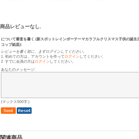
商品レビューなし.
について審査を書く (
新スポットレインボーテーマカラフルクリスマス子供の誕生
コップ紙皿
):
レビューを書く前に、まずログインしてください。
1. 初めての方は、アカウントを作って
ログイン
してください;
2. すでに会員の方は
ログイン
してください。
あなたのメッセージ:
(マックス500字.)
関連商品