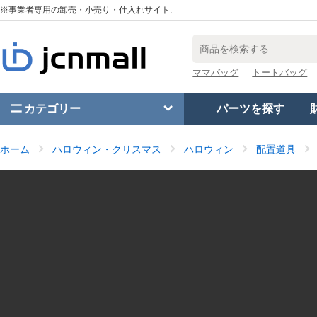
※事業者専用の卸売・小売り・仕入れサイト.
ママバッグ
トートバッグ
カテゴリー
パーツを探す
ホーム
ハロウィン・クリスマス
ハロウィン
配置道具