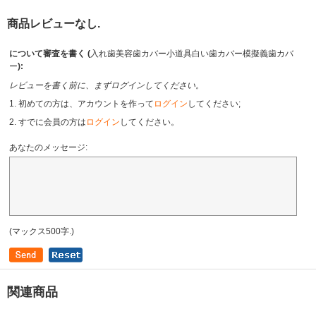
商品レビューなし.
について審査を書く (
入れ歯美容歯カバー小道具白い歯カバー模擬義歯カバ
ー
):
レビューを書く前に、まずログインしてください。
1. 初めての方は、アカウントを作って
ログイン
してください;
2. すでに会員の方は
ログイン
してください。
あなたのメッセージ:
(マックス500字.)
関連商品