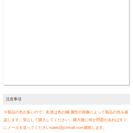
注意事項
※製品の色が多いので、私達は色の欄:属性の画像によって製品の色を確
認します。安心して購入してください。購入後に何か問題があればすぐ
にメールを送ってくださいsales@jcnmall.com連絡します。