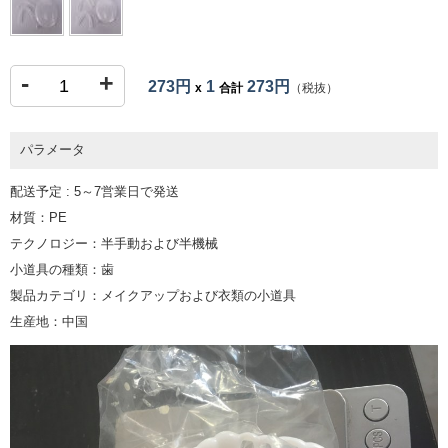
-
+
273円
1
273円
x
合計
（税抜）
パラメータ
配送予定 : 5～7営業日で発送
材質：PE
テクノロジー：半手動および半機械
小道具の種類：歯
製品カテゴリ：メイクアップおよび衣類の小道具
生産地：中国