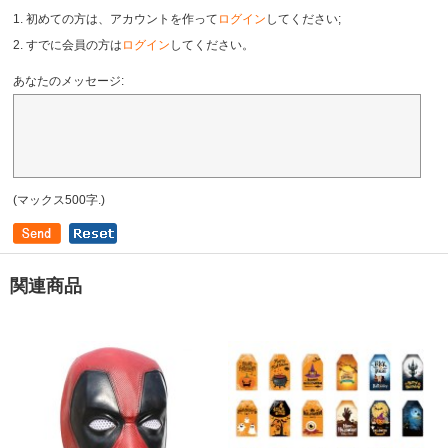
1. 初めての方は、アカウントを作って
ログイン
してください;
2. すでに会員の方は
ログイン
してください。
あなたのメッセージ:
(マックス500字.)
関連商品