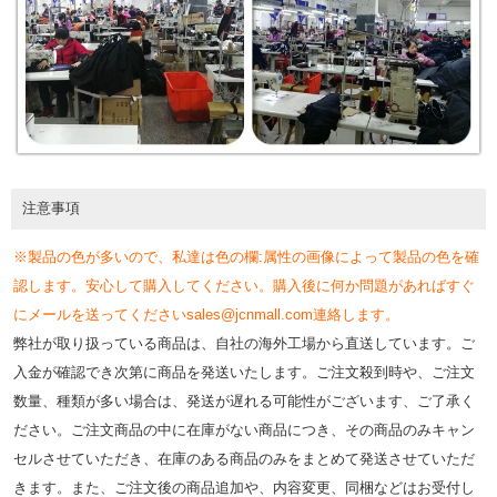
注意事項
※製品の色が多いので、私達は色の欄:属性の画像によって製品の色を確
認します。安心して購入してください。購入後に何か問題があればすぐ
にメールを送ってくださいsales@jcnmall.com連絡します。
弊社が取り扱っている商品は、自社の海外工場から直送しています。ご
入金が確認でき次第に商品を発送いたします。ご注文殺到時や、ご注文
数量、種類が多い場合は、発送が遅れる可能性がございます、ご了承く
ださい。ご注文商品の中に在庫がない商品につき、その商品のみキャン
セルさせていただき、在庫のある商品のみをまとめて発送させていただ
きます。また、ご注文後の商品追加や、内容変更、同梱などはお受付し