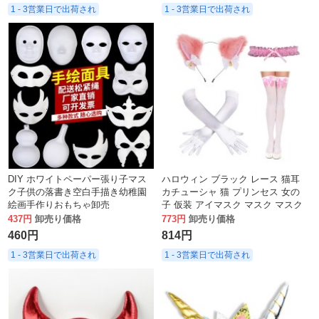
1 - 3営業日で出荷され
1 - 3営業日で出荷され
DIY ホワイトペーパー張り子マス
ハロウィン ブラック レース 猫耳
ク子供の落書き空白手描き幼稚園
カチューシャ 猫 プリンセス 女の
絵画手作りおもちゃ卸売
子 仮装 アイマスク マスク マスク
437円
卸売り価格
773円
卸売り価格
460円
814円
1 - 3営業日で出荷され
1 - 3営業日で出荷され