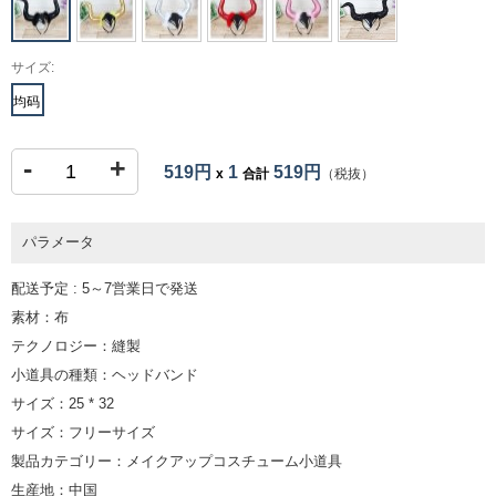
サイズ:
均码
-
+
519円
1
519円
x
合計
（税抜）
パラメータ
配送予定 : 5～7営業日で発送
素材：布
テクノロジー：縫製
小道具の種類：ヘッドバンド
サイズ：25 * 32
サイズ：フリーサイズ
製品カテゴリー：メイクアップコスチューム小道具
生産地：中国