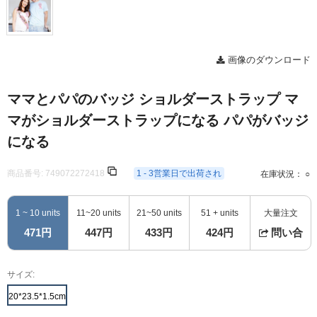
画像のダウンロード
ママとパパのバッジ ショルダーストラップ マ
マがショルダーストラップになる パパがバッジ
になる
商品番号:
749072272418
1 - 3営業日で出荷され
在庫状況： ○
1 ~ 10 units
11~20 units
21~50 units
51 + units
大量注文
471円
447円
433円
424円
問い合
サイズ:
20*23.5*1.5cm