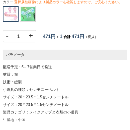
カラー:
選択属性画像により製品カラーを確認しますので、ご安心ください。
-
+
471円
1
471円
x
合計
（税抜）
パラメータ
配送予定 : 5～7営業日で発送
材質：布
技術：縫製
小道具の種類：セレモニーベルト
サイズ：20 * 23.5 * 1.5センチメートル
サイズ：20 * 23.5 * 1.5センチメートル
製品カテゴリ：メイクアップと衣類の小道具
生産地：中国