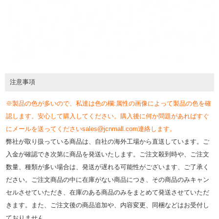
注意事項
※製品の色が多いので、私達は色の欄:属性の画像によって製品の色を確
認します。安心して購入してください。購入後に何か問題があればすぐ
にメールを送ってくださいsales@jcnmall.com連絡します。
弊社が取り扱っている商品は、自社の海外工場から直送しています。ご
入金が確認でき次第に商品を発送いたします。ご注文殺到時や、ご注文
数量、種類が多い場合は、発送が遅れる可能性がございます、ご了承く
ださい。ご注文商品の中に在庫がない商品につき、その商品のみキャン
セルさせていただき、在庫のある商品のみをまとめて発送させていただ
きます。また、ご注文後の商品追加や、内容変更、同梱などはお受付し
ておりません。