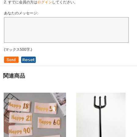
2. すでに会員の方は
ログイン
してください。
あなたのメッセージ:
(マックス500字.)
関連商品