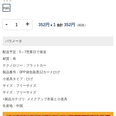
サイズ:
均码
-
+
352円
1
352円
x
合計
（税抜）
パラメータ
配送予定 : 5～7営業日で発送
材質：布
テクノロジー：フラットカー
製品番号：0PP袋包装黒12カードひげ
小道具タイプ：ひげ
サイズ：フリーサイズ
サイズ：フリーサイズ
>製品カテゴリ: メイクアップ衣装と小道具
生産地：中国