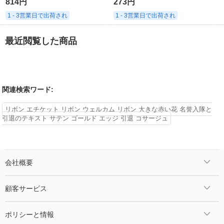
814円
273円
1 - 3営業日で出荷され
1 - 3営業日で出荷され
最近閲覧した商品
関連検索ワード:
リボン エチケット リボン ウェルカム リボン 大きな赤い花 名誉入隊と
引退のテキスト サテン ゴールド エッジ 引退 コサージュ
会社概要
顧客サービス
ポリシーと情報