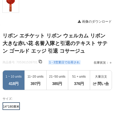
画像のダウンロード
リボン エチケット リボン ウェルカム リボン
大きな赤い花 名誉入隊と引退のテキスト サテ
ン ゴールド エッジ 引退 コサージュ
商品番号:
705361539701
1 - 3営業日で出荷され
在庫状況： ○
1 ~ 10 units
11~20 units
21~50 units
51 + units
大量注文
418円
397円
385円
376円
問い合
サイズ:
14*180厘米