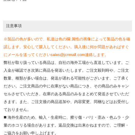
注意事項
※製品の色が多いので、私達は色の欄:属性の画像によって製品の色を確
認します。安心して購入してください。購入後に何か問題があればすぐ
にメールを送ってくださいsales@jcnmall.com連絡します。
弊社が取り扱っている商品は、自社の海外工場から直送しています。ご
入金が確認でき次第に商品を発送いたします。ご注文殺到時や、ご注文
数量、種類が多い場合は、発送が遅れる可能性がございます、ご了承く
ださい。ご注文商品の中に在庫がない商品につき、その商品のみキャン
セルさせていただき、在庫のある商品のみをまとめて発送させていただ
きます。また、ご注文後の商品追加や、内容変更、同梱などはお受付し
ておりません。
◼️ 海外⽣産のため、輸⼊・⽣産時に、擦り傷・バリ・歪み・色ムラ・少
量のホコリる場合があります。返品交換は出来かねますので、ご理解・
ご協⼒をお願い申し上げます。