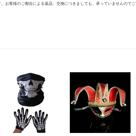
す。お客様のご都合による返品、交換につきましても、承っていませんのでご