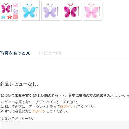
写真をもっと見
レビュー(0)
商品レビューなし.
について審査を書く (
新しい蝶の羽セット、背中に魔法の杖の頭飾りのおもちゃ、
レビューを書く前に、まずログインしてください。
1. 初めての方は、アカウントを作って
ログイン
してください;
2. すでに会員の方は
ログイン
してください。
あなたのメッセージ: