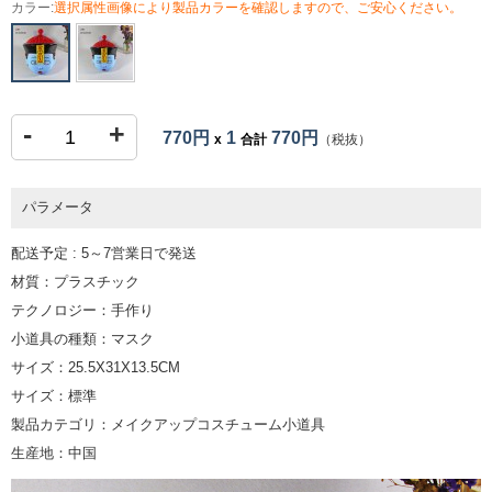
カラー:
選択属性画像により製品カラーを確認しますので、ご安心ください。
-
+
770円
1
770円
x
合計
（税抜）
パラメータ
配送予定 : 5～7営業日で発送
材質：プラスチック
テクノロジー：手作り
小道具の種類：マスク
サイズ：25.5X31X13.5CM
サイズ：標準
製品カテゴリ：メイクアップコスチューム小道具
生産地：中国