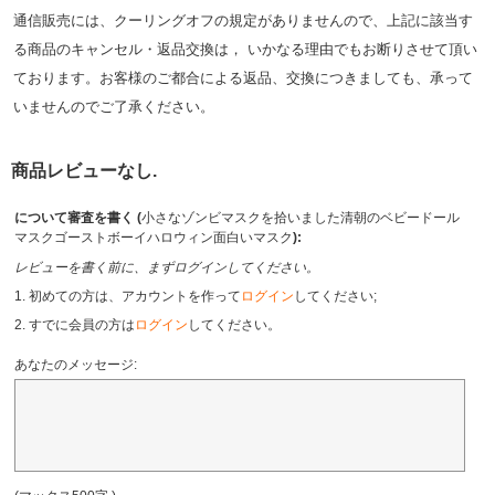
通信販売には、クーリングオフの規定がありませんので、上記に該当す
る商品のキャンセル・返品交換は， いかなる理由でもお断りさせて頂い
ております。お客様のご都合による返品、交換につきましても、承って
いませんのでご了承ください。
商品レビューなし.
について審査を書く (
小さなゾンビマスクを拾いました清朝のベビードール
マスクゴーストボーイハロウィン面白いマスク
):
レビューを書く前に、まずログインしてください。
1. 初めての方は、アカウントを作って
ログイン
してください;
2. すでに会員の方は
ログイン
してください。
あなたのメッセージ: