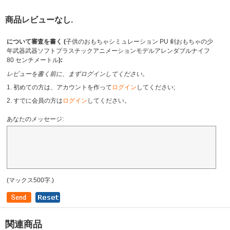
商品レビューなし.
について審査を書く (
子供のおもちゃシミュレーション PU 剣おもちゃの少
年武器武器ソフトプラスチックアニメーションモデルアレンダブルナイフ
80 センチメートル
):
レビューを書く前に、まずログインしてください。
1. 初めての方は、アカウントを作って
ログイン
してください;
2. すでに会員の方は
ログイン
してください。
あなたのメッセージ:
(マックス500字.)
関連商品