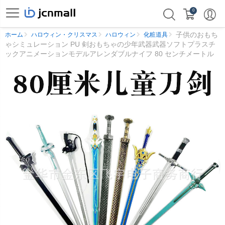
0
子供のおもち
ホーム
ハロウィン・クリスマス
ハロウィン
化粧道具
ゃシミュレーション PU 剣おもちゃの少年武器武器ソフトプラスチ
ックアニメーションモデルアレンダブルナイフ 80 センチメートル