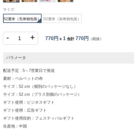
サイズ:
52厘米（无单独包装）
52厘米（加单独包装）
-
+
770円
1
770円
x
合計
（税抜）
パラメータ
配送予定 : 5～7営業日で発送
素材：ベルベットの布
サイズ：52 cm（個別のパッケージなし）
サイズ：52 cm（プラス別個のパッケージ）
ギフト使用：ビジネスギフト
ギフト使用：広告ギフト
ギフト使用目的：フェスティバルギフト
生産地：中国