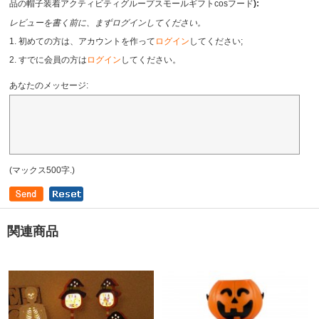
品の帽子装着アクティビティグループスモールギフトcosフード
):
レビューを書く前に、まずログインしてください。
1. 初めての方は、アカウントを作って
ログイン
してください;
2. すでに会員の方は
ログイン
してください。
あなたのメッセージ:
(マックス500字.)
関連商品