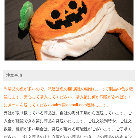
注意事項
※製品の色が多いので、私達は色の欄:属性の画像によって製品の色を確
認します。安心して購入してください。購入後に何か問題があればすぐ
にメールを送ってくださいsales@jcnmall.com連絡します。
弊社が取り扱っている商品は、自社の海外工場から直送しています。ご
入金が確認でき次第に商品を発送いたします。ご注文殺到時や、ご注文
数量、種類が多い場合は、発送が遅れる可能性がございます、ご了承く
ださい。ご注文商品の中に在庫がない商品につき、その商品のみキャン