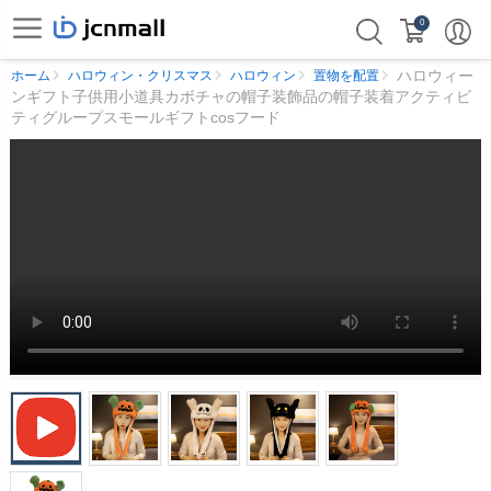
0
ハロウィー
ホーム
ハロウィン・クリスマス
ハロウィン
置物を配置
ンギフト子供用小道具カボチャの帽子装飾品の帽子装着アクティビ
ティグループスモールギフトcosフード