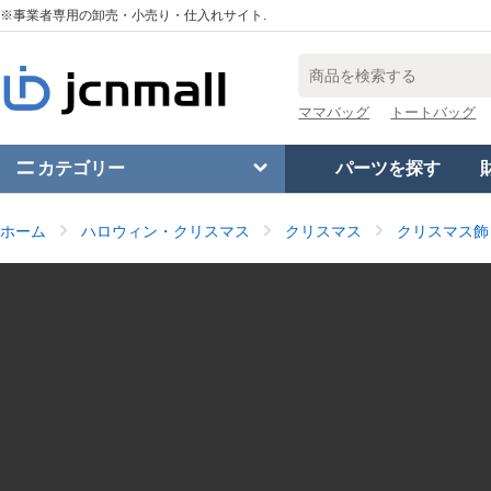
※事業者専用の卸売・小売り・仕入れサイト.
ママバッグ
トートバッグ
カテゴリー
パーツを探す
ホーム
ハロウィン・クリスマス
クリスマス
クリスマス飾