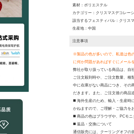
素材：ポリエステル
カテゴリー：クリスマスデコレー
該当するフェスティバル：クリス
生産地：中国
注意事項
※製品の色が多いので、私達は色
に何か問題があればすぐにメールを送って
弊社が取り扱っている商品は、自
ご注文殺到時や、ご注文数量、種
中に在庫がない商品につき、その
だきます。また、ご注文後の商品
◼️ 海外⽣産のため、輸⼊・⽣産
かねますので、ご理解・ご協⼒を
◼️ 商品の⾊はブラウザや、PC
◼️ 返品・交換について
通信販売には、クーリングオフの