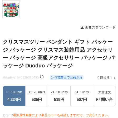
画像のダウンロード
クリスマスツリー ペンダント ギフト パッケー
ジ パッケージ クリスマス装飾用品 アクセサリ
ー パッケージ 高級アクセサリー パッケージ パ
ッケージ Duoduo パッケージ
商品番号:
680626386495
1 - 3営業日で出荷され
在庫状況： ○
1 ~ 10 units
11~20 units
21~50 units
51 + units
大量注文
4,224円
535円
518円
507円
問い合
カラー:
選択属性画像により製品カラーを確認しますので、ご安心ください。