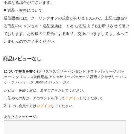
⼲異なる場合がございます。
◼️ 返品・交換について
通信販売には、クーリングオフの規定がありませんので、上記に該当す
る商品のキャンセル・返品交換は， いかなる理由でもお断りさせて頂い
ております。お客様のご都合による返品、交換につきましても、承って
いませんのでご了承ください。
商品レビューなし.
について審査を書く (
クリスマスツリー ペンダント ギフト パッケージ パッ
ケージ クリスマス装飾用品 アクセサリー パッケージ 高級アクセサリー パッ
ケージ パッケージ Duoduo パッケージ
):
レビューを書く前に、まずログインしてください。
1. 初めての方は、アカウントを作って
ログイン
してください;
2. すでに会員の方は
ログイン
してください。
あなたのメッセージ: