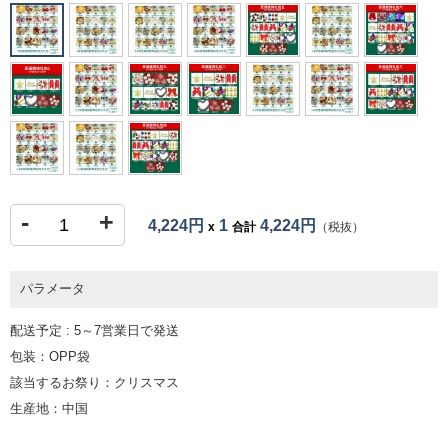
-
+
4,224円
1
4,224円
x
合計
（税抜）
パラメータ
配送予定 : 5～7営業日で発送
包装：OPP袋
該当するお祭り：クリスマス
生産地：中国