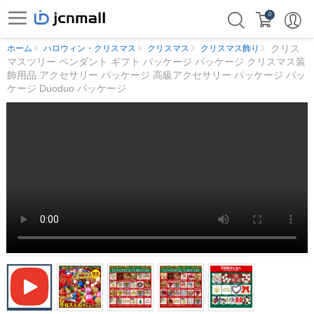
0
クリス
ホーム
ハロウィン・クリスマス
クリスマス
クリスマス飾り
マスツリー ペンダント ギフト パッケージ パッケージ クリスマス装
飾用品 アクセサリー パッケージ 高級アクセサリー パッケージ パッ
ケージ Duoduo パッケージ