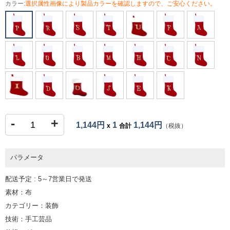
カラー:
選択属性画像により製品カラーを確認しますので、ご安心ください。
-
+
1,144円
1
1,144円
x
合計
（税抜）
パラメータ
配送予定 : 5～7営業日で発送
素材：布
カテゴリー：装飾
技術：手工芸品