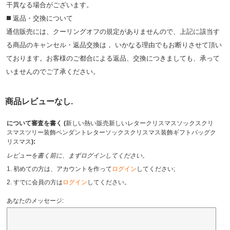
⼲異なる場合がございます。
◼️ 返品・交換について
通信販売には、クーリングオフの規定がありませんので、上記に該当す
る商品のキャンセル・返品交換は， いかなる理由でもお断りさせて頂い
ております。お客様のご都合による返品、交換につきましても、承って
いませんのでご了承ください。
商品レビューなし.
について審査を書く (
新しい熱い販売新しいレタークリスマスソックスクリ
スマスツリー装飾ペンダントレターソックスクリスマス装飾ギフトバッグク
リスマス
):
レビューを書く前に、まずログインしてください。
1. 初めての方は、アカウントを作って
ログイン
してください;
2. すでに会員の方は
ログイン
してください。
あなたのメッセージ: