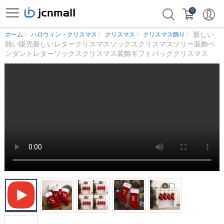
0
新しい
ホーム
ハロウィン・クリスマス
クリスマス
クリスマス飾り
熱い販売新しいレタークリスマスソックスクリスマスツリー装飾ペ
ンダントレターソックスクリスマス装飾ギフトバッグクリスマス