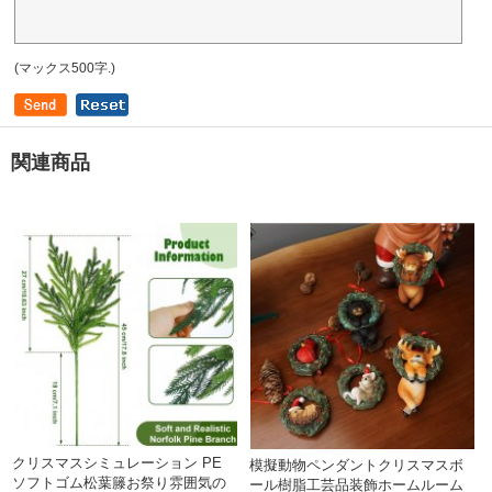
(マックス500字.)
関連商品
クリスマスシミュレーション PE
模擬動物ペンダントクリスマスボ
ソフトゴム松葉籐お祭り雰囲気の
ール樹脂工芸品装飾ホームルーム