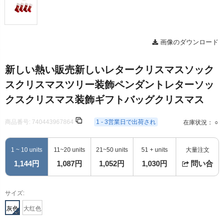
画像のダウンロード
新しい熱い販売新しいレタークリスマスソック
スクリスマスツリー装飾ペンダントレターソッ
クスクリスマス装飾ギフトバッグクリスマス
商品番号:
740443967864
1 - 3営業日で出荷され
在庫状況： ○
1 ~ 10 units
11~20 units
21~50 units
51 + units
大量注文
1,144円
1,087円
1,052円
1,030円
問い合
サイズ:
灰色
大红色