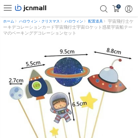
0
宇宙飛行士ケ
ホーム
ハロウィン・クリスマス
ハロウィン
配置道具
ーキデコレーションカード宇宙飛行士宇宙ロケット惑星宇宙船テー
マのベーキングデコレーションセット