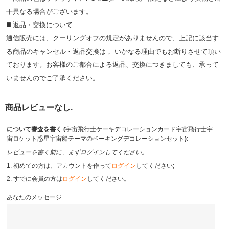
⼲異なる場合がございます。
◼️ 返品・交換について
通信販売には、クーリングオフの規定がありませんので、上記に該当す
る商品のキャンセル・返品交換は， いかなる理由でもお断りさせて頂い
ております。お客様のご都合による返品、交換につきましても、承って
いませんのでご了承ください。
商品レビューなし.
について審査を書く (
宇宙飛行士ケーキデコレーションカード宇宙飛行士宇
宙ロケット惑星宇宙船テーマのベーキングデコレーションセット
):
レビューを書く前に、まずログインしてください。
1. 初めての方は、アカウントを作って
ログイン
してください;
2. すでに会員の方は
ログイン
してください。
あなたのメッセージ: