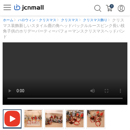
0
クリス
ホーム
ハロウィン・クリスマス
クリスマス
クリスマス飾り
マス装飾新しいスタイル鹿の角ヘッドバックルルースピンク長い枝
角子供のホリデーパーティーパフォーマンスクリスマスヘッドバン
ド