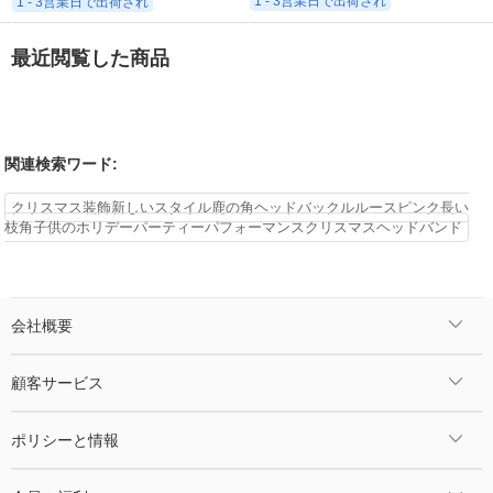
1 - 3営業日で出荷され
1 - 3営業日で出荷され
最近閲覧した商品
関連検索ワード:
クリスマス装飾新しいスタイル鹿の角ヘッドバックルルースピンク長い
枝角子供のホリデーパーティーパフォーマンスクリスマスヘッドバンド
会社概要
顧客サービス
ポリシーと情報