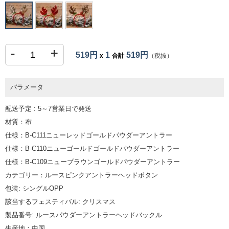
-
+
519円
1
519円
x
合計
（税抜）
パラメータ
配送予定 : 5～7営業日で発送
材質：布
仕様：B-C111ニューレッドゴールドパウダーアントラー
仕様：B-C110ニューゴールドゴールドパウダーアントラー
仕様：B-C109ニューブラウンゴールドパウダーアントラー
カテゴリー：ルースピンクアントラーヘッドボタン
包装: シングルOPP
該当するフェスティバル: クリスマス
製品番号: ルースパウダーアントラーヘッドバックル
生産地：中国