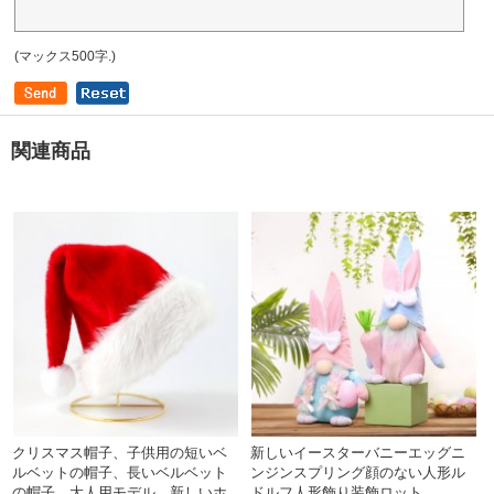
(マックス500字.)
関連商品
クリスマス帽子、子供用の短いベ
新しいイースターバニーエッグニ
ルベットの帽子、長いベルベット
ンジンスプリング顔のない人形ル
の帽子、大人用モデル、新しいホ
ドルフ人形飾り装飾ロット