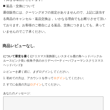
◼️ 返品・交換について
通信販売には、クーリングオフの規定がありませんので、上記に該当す
る商品のキャンセル・返品交換は， いかなる理由でもお断りさせて頂い
ております。お客様のご都合による返品、交換につきましても、承って
いませんのでご了承ください。
商品レビューなし.
について審査を書く (
クリスマス装飾新しいスタイル鹿の角ヘッドバックル
ルースピンク長い枝角子供のホリデーパーティーパフォーマンスクリスマス
ヘッドバンド
):
レビューを書く前に、まずログインしてください。
1. 初めての方は、アカウントを作って
ログイン
してください;
2. すでに会員の方は
ログイン
してください。
あなたのメッセージ: