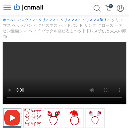
0
クリス
ホーム
ハロウィン・クリスマス
クリスマス
クリスマス飾り
マス ヘッドバンド クリスマス ヘッドバンド サンタ クロース ヘア
ピン漫画クマ ヘッド バックル雪だるまヘッドドレス子供と大人の卸
売