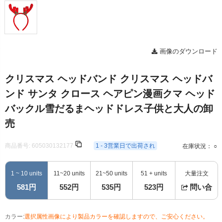
画像のダウンロード
クリスマス ヘッドバンド クリスマス ヘッドバ
ンド サンタ クロース ヘアピン漫画クマ ヘッド
バックル雪だるまヘッドドレス子供と大人の卸
売
商品番号:
605030132177
1 - 3営業日で出荷され
在庫状況： ○
1 ~ 10 units
11~20 units
21~50 units
51 + units
大量注文
581円
552円
535円
523円
問い合
カラー:
選択属性画像により製品カラーを確認しますので、ご安心ください。