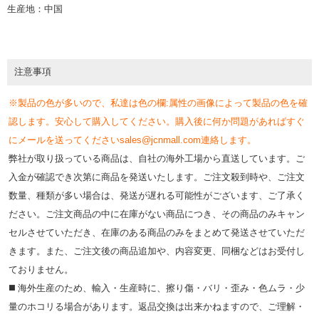
生産地：中国
注意事項
※製品の色が多いので、私達は色の欄:属性の画像によって製品の色を確
認します。安心して購入してください。購入後に何か問題があればすぐ
にメールを送ってくださいsales@jcnmall.com連絡します。
弊社が取り扱っている商品は、自社の海外工場から直送しています。ご
入金が確認でき次第に商品を発送いたします。ご注文殺到時や、ご注文
数量、種類が多い場合は、発送が遅れる可能性がございます、ご了承く
ださい。ご注文商品の中に在庫がない商品につき、その商品のみキャン
セルさせていただき、在庫のある商品のみをまとめて発送させていただ
きます。また、ご注文後の商品追加や、内容変更、同梱などはお受付し
ておりません。
◼️ 海外⽣産のため、輸⼊・⽣産時に、擦り傷・バリ・歪み・色ムラ・少
量のホコリる場合があります。返品交換は出来かねますので、ご理解・