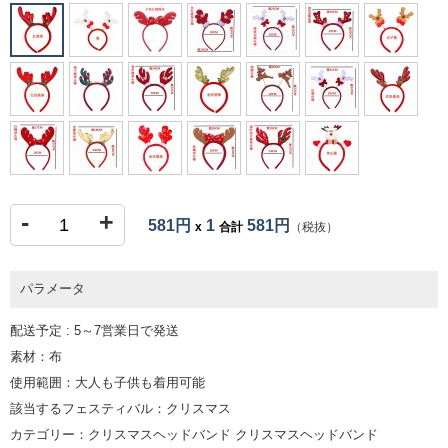
-
+
581円
1
581円
x
合計
（税抜）
パラメータ
配送予定 : 5～7営業日で発送
素材：布
使用範囲：大人も子供も着用可能
該当するフェスティバル：クリスマス
カテゴリー：クリスマスヘッドバンド クリスマスヘッドバンド