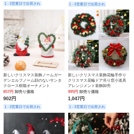
1 - 3営業日で出荷され
1 - 3営業日で出荷され
新しいクリスマス装飾ノームガー
新しいクリスマス装飾花輪手作り
デンエルフノーム顔のないサンタ
クリスマス花輪ドア吊り窓小道具
クロース樹脂オーナメント
アレンジメント装飾卸売
857円
卸売り価格
995円
卸売り価格
902円
1,047円
1 - 3営業日で出荷され
1 - 3営業日で出荷され