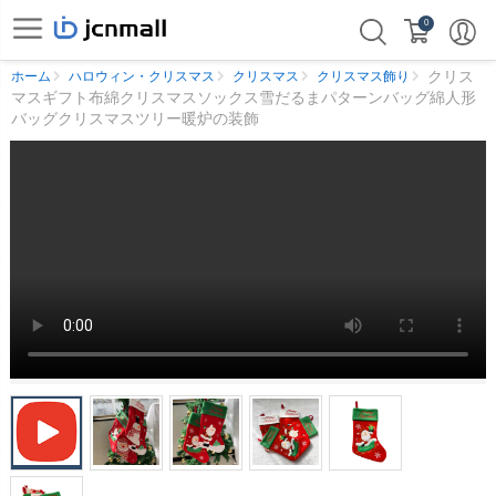
0
クリス
ホーム
ハロウィン・クリスマス
クリスマス
クリスマス飾り
マスギフト布綿クリスマスソックス雪だるまパターンバッグ綿人形
バッグクリスマスツリー暖炉の装飾