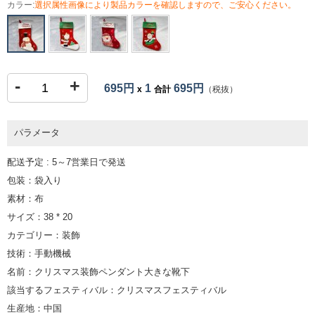
カラー:
選択属性画像により製品カラーを確認しますので、ご安心ください。
-
+
695円
1
695円
x
合計
（税抜）
パラメータ
配送予定 : 5～7営業日で発送
包装：袋入り
素材：布
サイズ：38 * 20
カテゴリー：装飾
技術：手動機械
名前：クリスマス装飾ペンダント大きな靴下
該当するフェスティバル：クリスマスフェスティバル
生産地：中国