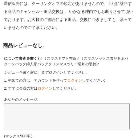
通信販売には、クーリングオフの規定がありませんので、上記に該当す
る商品のキャンセル・返品交換は， いかなる理由でもお断りさせて頂い
ております。お客様のご都合による返品、交換につきましても、承って
いませんのでご了承ください。
商品レビューなし.
について審査を書く (
クリスマスギフト布綿クリスマスソックス雪だるまパ
ターンバッグ綿人形バッグクリスマスツリー暖炉の装飾
):
レビューを書く前に、まずログインしてください。
1. 初めての方は、アカウントを作って
ログイン
してください;
2. すでに会員の方は
ログイン
してください。
あなたのメッセージ:
(マックス500字.)