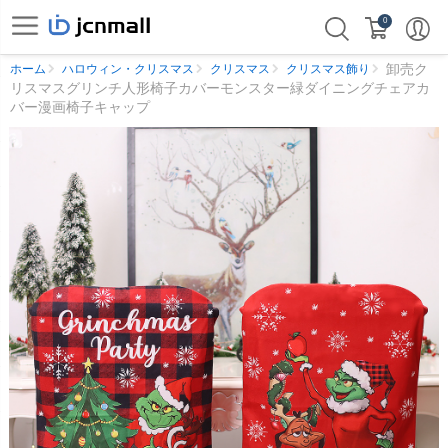
0
卸売ク
ホーム
ハロウィン・クリスマス
クリスマス
クリスマス飾り
リスマスグリンチ人形椅子カバーモンスター緑ダイニングチェアカ
バー漫画椅子キャップ