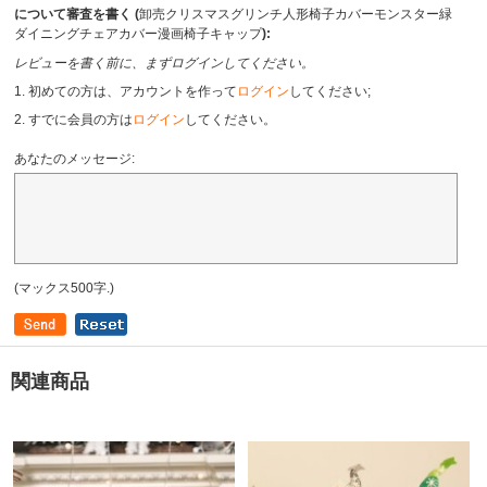
について審査を書く (
卸売クリスマスグリンチ人形椅子カバーモンスター緑
ダイニングチェアカバー漫画椅子キャップ
):
レビューを書く前に、まずログインしてください。
1. 初めての方は、アカウントを作って
ログイン
してください;
2. すでに会員の方は
ログイン
してください。
あなたのメッセージ:
(マックス500字.)
関連商品