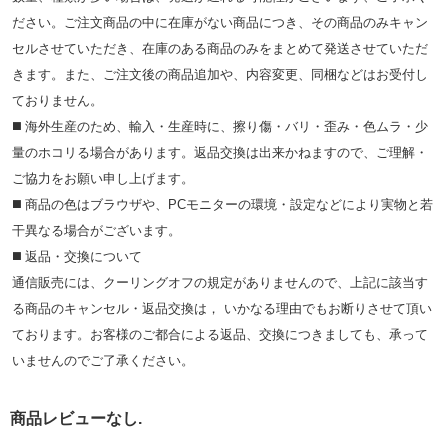
ださい。ご注文商品の中に在庫がない商品につき、その商品のみキャン
セルさせていただき、在庫のある商品のみをまとめて発送させていただ
きます。また、ご注文後の商品追加や、内容変更、同梱などはお受付し
ておりません。
◼️ 海外⽣産のため、輸⼊・⽣産時に、擦り傷・バリ・歪み・色ムラ・少
量のホコリる場合があります。返品交換は出来かねますので、ご理解・
ご協⼒をお願い申し上げます。
◼️ 商品の⾊はブラウザや、PCモニターの環境・設定などにより実物と若
⼲異なる場合がございます。
◼️ 返品・交換について
通信販売には、クーリングオフの規定がありませんので、上記に該当す
る商品のキャンセル・返品交換は， いかなる理由でもお断りさせて頂い
ております。お客様のご都合による返品、交換につきましても、承って
いませんのでご了承ください。
商品レビューなし.