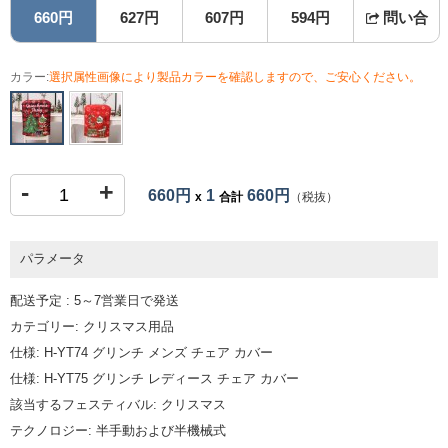
660円
627円
607円
594円
問い合
カラー:
選択属性画像により製品カラーを確認しますので、ご安心ください。
-
+
660円
1
660円
x
合計
（税抜）
パラメータ
配送予定 : 5～7営業日で発送
カテゴリー: クリスマス用品
仕様: H-YT74 グリンチ メンズ チェア カバー
仕様: H-YT75 グリンチ レディース チェア カバー
該当するフェスティバル: クリスマス
テクノロジー: 半手動および半機械式