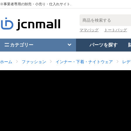
※事業者専用の卸売・小売り・仕入れサイト.
ママバッグ
トートバッグ
カテゴリー
パーツを探す
ホーム
ファッション
インナー・下着・ナイトウェア
レデ