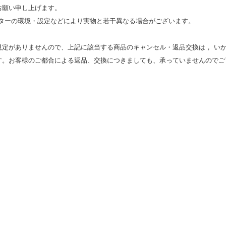
お願い申し上げます。
モニターの環境・設定などにより実物と若⼲異なる場合がございます。
規定がありませんので、上記に該当する商品のキャンセル・返品交換は， い
す。お客様のご都合による返品、交換につきましても、承っていませんのでご