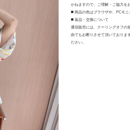
かねますので、ご理解・ご協⼒を
◼️ 商品の⾊はブラウザや、PC
◼️ 返品・交換について
通信販売には、クーリングオフの
由でもお断りさせて頂いておりま
ださい。