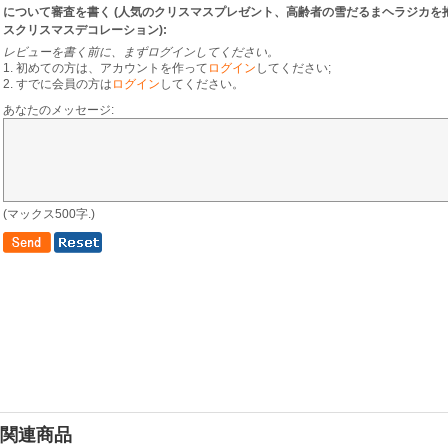
について審査を書く (
人気のクリスマスプレゼント、高齢者の雪だるまヘラジカを
スクリスマスデコレーション
):
レビューを書く前に、まずログインしてください。
1. 初めての方は、アカウントを作って
ログイン
してください;
2. すでに会員の方は
ログイン
してください。
あなたのメッセージ:
(マックス500字.)
関連商品