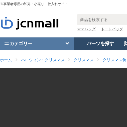
※事業者専用の卸売・小売り・仕入れサイト.
ママバッグ
トートバッグ
カテゴリー
パーツを探す
ホーム
ハロウィン・クリスマス
クリスマス
クリスマス飾