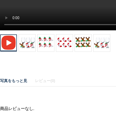
写真をもっと見
レビュー(0)
商品レビューなし.