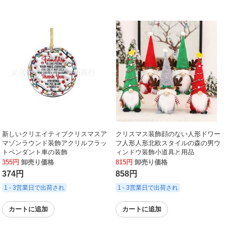
新しいクリエイティブクリスマスア
クリスマス装飾顔のない人形ドワー
マゾンラウンド装飾アクリルフラッ
フ人形人形北欧スタイルの森の男ウ
トペンダント車の装飾
ィンドウ装飾小道具と用品
355円
卸売り価格
815円
卸売り価格
374円
858円
1 - 3営業日で出荷され
1 - 3営業日で出荷され
カートに追加
カートに追加