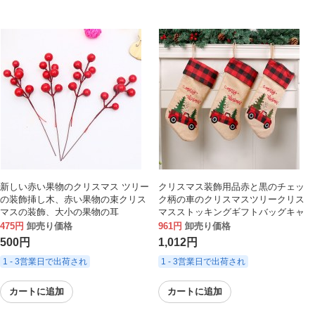
新しい赤い果物のクリスマス ツリー
クリスマス装飾用品赤と黒のチェッ
の装飾挿し木、赤い果物の束クリス
ク柄の車のクリスマスツリークリス
マスの装飾、大小の果物の耳
マスストッキングギフトバッグキャ
ンディストッキングギフトバッグ
475円
卸売り価格
961円
卸売り価格
500円
1,012円
1 - 3営業日で出荷され
1 - 3営業日で出荷され
カートに追加
カートに追加