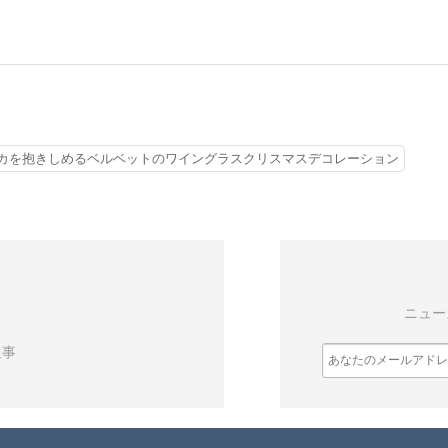
カを抱きしめるベルベットのワイングラスクリスマスデコレーション
ニュー
返事