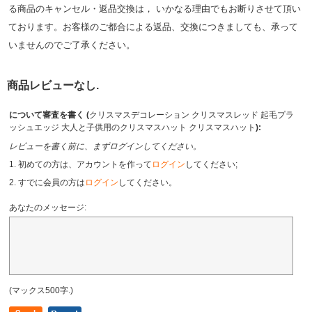
る商品のキャンセル・返品交換は， いかなる理由でもお断りさせて頂い
ております。お客様のご都合による返品、交換につきましても、承って
いませんのでご了承ください。
商品レビューなし.
について審査を書く (
クリスマスデコレーション クリスマスレッド 起毛プラ
ッシュエッジ 大人と子供用のクリスマスハット クリスマスハット
):
レビューを書く前に、まずログインしてください。
1. 初めての方は、アカウントを作って
ログイン
してください;
2. すでに会員の方は
ログイン
してください。
あなたのメッセージ:
(マックス500字.)