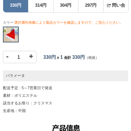
330円
314円
304円
297円
問い合
カラー:
選択属性画像により製品カラーを確認しますので、ご安心ください。
-
+
330円
1
330円
x
合計
（税抜）
パラメータ
配送予定 : 5～7営業日で発送
素材：ポリエステル
該当するお祭り：クリスマス
生産地：中国