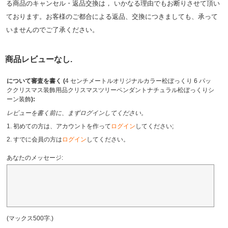
る商品のキャンセル・返品交換は， いかなる理由でもお断りさせて頂い
ております。お客様のご都合による返品、交換につきましても、承って
いませんのでご了承ください。
商品レビューなし.
について審査を書く (
4 センチメートルオリジナルカラー松ぼっくり 6 パッ
ククリスマス装飾用品クリスマスツリーペンダントナチュラル松ぼっくりシ
ーン装飾
):
レビューを書く前に、まずログインしてください。
1. 初めての方は、アカウントを作って
ログイン
してください;
2. すでに会員の方は
ログイン
してください。
あなたのメッセージ:
(マックス500字.)