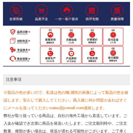
注意事項
※製品の色が多いので、私達は色の欄:属性の画像によって製品の色を確
認します。安心して購入してください。購入後に何か問題があればすぐ
にメールを送ってくださいsales@jcnmall.com連絡します。
弊社が取り扱っている商品は、自社の海外工場から直送しています。ご
入金が確認でき次第に商品を発送いたします。ご注文殺到時や、ご注文
数量、種類が多い場合は、発送が遅れる可能性がございます、ご了承く