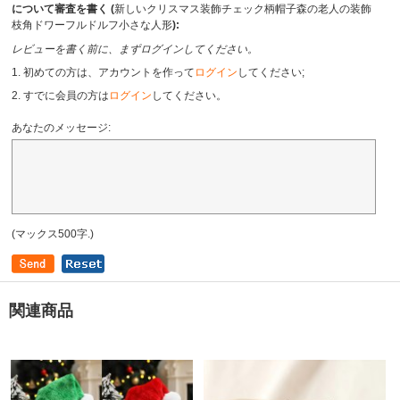
について審査を書く (
新しいクリスマス装飾チェック柄帽子森の老人の装飾
枝角ドワーフルドルフ小さな人形
):
レビューを書く前に、まずログインしてください。
1. 初めての方は、アカウントを作って
ログイン
してください;
2. すでに会員の方は
ログイン
してください。
あなたのメッセージ:
(マックス500字.)
関連商品