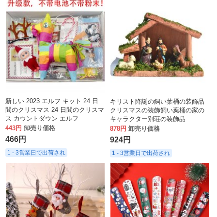
新しい 2023 エルフ キット 24 日
キリスト降誕の飼い葉桶の装飾品
間のクリスマス 24 日間のクリスマ
クリスマスの装飾飼い葉桶の家の
ス カウントダウン エルフ
キャラクター別荘の装飾品
443円
卸売り価格
878円
卸売り価格
466円
924円
1 - 3営業日で出荷され
1 - 3営業日で出荷され