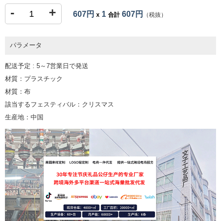
-
+
607円
1
607円
x
合計
（税抜）
パラメータ
配送予定 : 5～7営業日で発送
材質：プラスチック
材質：布
該当するフェスティバル：クリスマス
生産地：中国