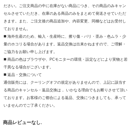
ださい。ご注文商品の中に在庫がない商品につき、その商品のみキャン
セルさせていただき、在庫のある商品のみをまとめて発送させていただ
きます。また、ご注文後の商品追加や、内容変更、同梱などはお受付し
ておりません。
◼️ 海外⽣産のため、輸⼊・⽣産時に、擦り傷・バリ・歪み・色ムラ・少
量のホコリる場合があります。返品交換は出来かねますので、ご理解・
ご協⼒をお願い申し上げます。
◼️ 商品の⾊はブラウザや、PCモニターの環境・設定などにより実物と若
⼲異なる場合がございます。
◼️ 返品・交換について
通信販売には、クーリングオフの規定がありませんので、上記に該当す
る商品のキャンセル・返品交換は， いかなる理由でもお断りさせて頂い
ております。お客様のご都合による返品、交換につきましても、承って
いませんのでご了承ください。
商品レビューなし.