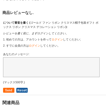
商品レビューなし.
について審査を書く (
ゴールド ファン リボン クリスマス帽子包装ギフト ボ
ックス リボン クリスマス デコレーション リボン
):
レビューを書く前に、まずログインしてください。
1. 初めての方は、アカウントを作って
ログイン
してください;
2. すでに会員の方は
ログイン
してください。
あなたのメッセージ:
(マックス500字.)
関連商品