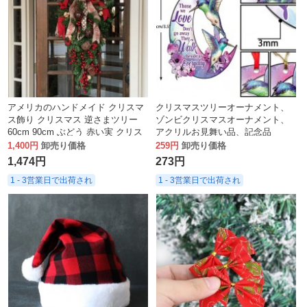
アメリカのハンドメイド クリスマ
クリスマスツリーオーナメント、
ス飾り クリスマス 逆さまツリー
ゾンビクリスマスオーナメント、
60cm 90cm ぶどう 赤い実 クリス
アクリルお見舞い品、記念品
マスツリー
1,400円
卸売り価格
259円
卸売り価格
1,474円
273円
1 - 3営業日で出荷され
1 - 3営業日で出荷され