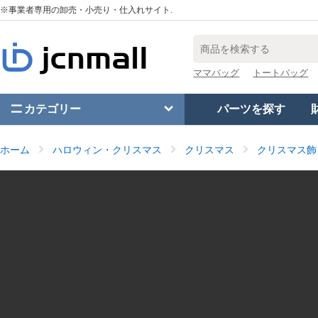
※事業者専用の卸売・小売り・仕入れサイト.
ママバッグ
トートバッグ
カテゴリー
パーツを探す
ホーム
ハロウィン・クリスマス
クリスマス
クリスマス飾