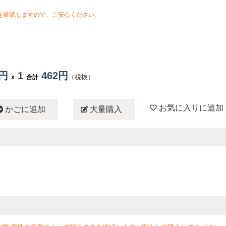
を確認しますので、ご安心ください。
2円
1
462円
（税抜）
x
合計
お気に入りに追加
かごに追加
大量購入