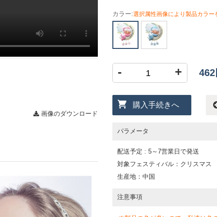
カラー:
選択属性画像により製品カラー
-
+
46
購入手続きへ
画像のダウンロード
パラメータ
配送予定 : 5～7営業日で発送
対象フェスティバル：クリスマス
生産地：中国
注意事項