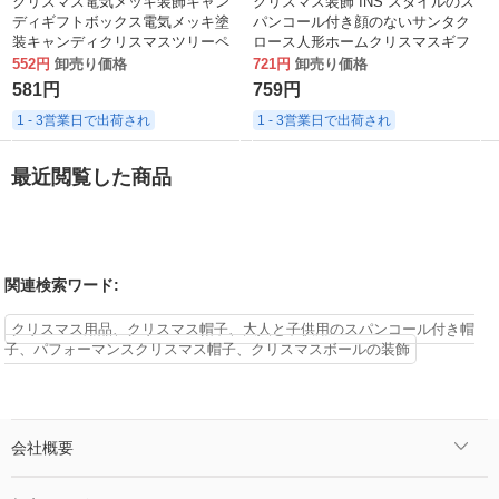
クリスマス電気メッキ装飾キャン
クリスマス装飾 INS スタイルのス
ディギフトボックス電気メッキ塗
パンコール付き顔のないサンタク
装キャンディクリスマスツリーペ
ロース人形ホームクリスマスギフ
ンダントウィンドウカウンターカ
ト
552円
卸売り価格
721円
卸売り価格
ラー 5 個
581円
759円
1 - 3営業日で出荷され
1 - 3営業日で出荷され
最近閲覧した商品
関連検索ワード:
クリスマス用品、クリスマス帽子、大人と子供用のスパンコール付き帽
子、パフォーマンスクリスマス帽子、クリスマスボールの装飾
会社概要