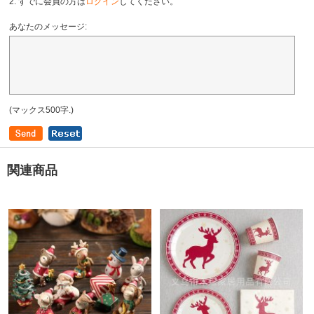
2. すでに会員の方は
ログイン
してください。
あなたのメッセージ:
(マックス500字.)
関連商品