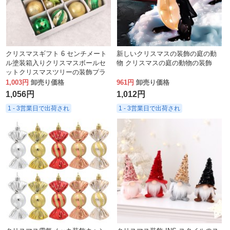
クリスマスギフト 6 センチメート
新しいクリスマスの装飾の庭の動
ル塗装箱入りクリスマスボールセ
物 クリスマスの庭の動物の装飾
ットクリスマスツリーの装飾プラ
スチックボールハンギング
1,003円
卸売り価格
961円
卸売り価格
1,056円
1,012円
1 - 3営業日で出荷され
1 - 3営業日で出荷され