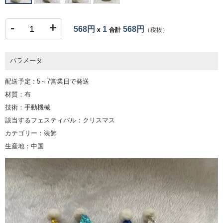
-
+
568円
1
568円
x
合計
（税抜）
パラメータ
配送予定 : 5～7営業日で発送
材質：布
技術：手動機械
該当するフェスティバル：クリスマス
カテゴリー：装飾
生産地：中国