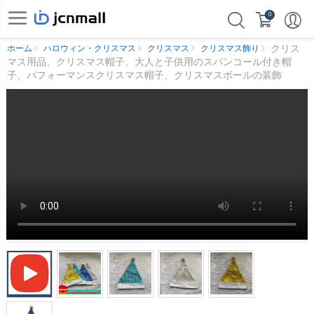
0
クリス
ホーム
ハロウィン・クリスマス
クリスマス
クリスマス飾り
マス用品、クリスマス帽子、大人と子供用のスパンコール付き帽
子、パフォーマンスクリスマス帽子、クリスマスボールの装飾