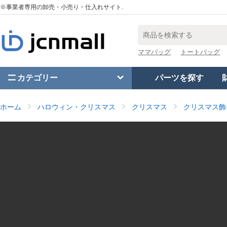
※事業者専用の卸売・小売り・仕入れサイト.
ママバッグ
トートバッグ
カテゴリー
パーツを探す
ホーム
ハロウィン・クリスマス
クリスマス
クリスマス飾