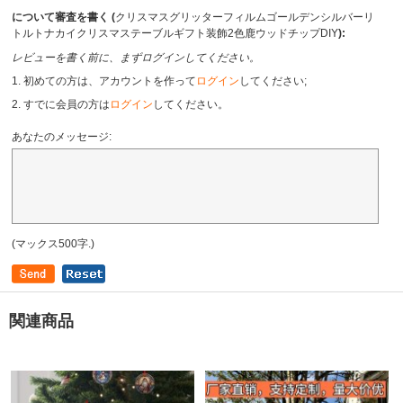
について審査を書く (
クリスマスグリッターフィルムゴールデンシルバーリ
トルトナカイクリスマステーブルギフト装飾2色鹿ウッドチップDIY
):
レビューを書く前に、まずログインしてください。
1. 初めての方は、アカウントを作って
ログイン
してください;
2. すでに会員の方は
ログイン
してください。
あなたのメッセージ:
(マックス500字.)
関連商品