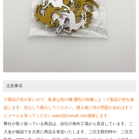
注意事項
※製品の色が多いので、私達は色の欄:属性の画像によって製品の色を確
認します。安心して購入してください。購入後に何か問題があればすぐ
にメールを送ってくださいsales@jcnmall.com連絡します。
弊社が取り扱っている商品は、自社の海外工場から直送しています。ご
入金が確認でき次第に商品を発送いたします。ご注文殺到時や、ご注文