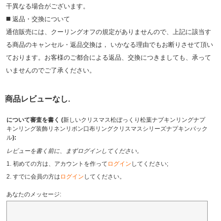
⼲異なる場合がございます。
◼️ 返品・交換について
通信販売には、クーリングオフの規定がありませんので、上記に該当す
る商品のキャンセル・返品交換は， いかなる理由でもお断りさせて頂い
ております。お客様のご都合による返品、交換につきましても、承って
いませんのでご了承ください。
商品レビューなし.
について審査を書く (
新しいクリスマス松ぼっくり松葉ナプキンリングナプ
キンリング装飾リネンリボン口布リングクリスマスシリーズナプキンバック
ル
):
レビューを書く前に、まずログインしてください。
1. 初めての方は、アカウントを作って
ログイン
してください;
2. すでに会員の方は
ログイン
してください。
あなたのメッセージ: