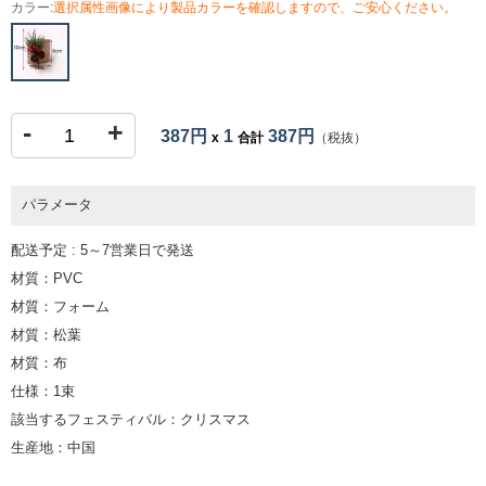
カラー:
選択属性画像により製品カラーを確認しますので、ご安心ください。
-
+
387円
1
387円
x
合計
（税抜）
パラメータ
配送予定 : 5～7営業日で発送
材質：PVC
材質：フォーム
材質：松葉
材質：布
仕様：1束
該当するフェスティバル：クリスマス
生産地：中国