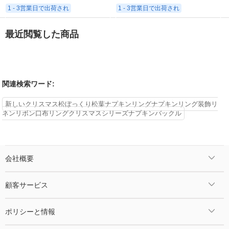
1 - 3営業日で出荷され
1 - 3営業日で出荷され
最近閲覧した商品
関連検索ワード:
新しいクリスマス松ぼっくり松葉ナプキンリングナプキンリング装飾リ
ネンリボン口布リングクリスマスシリーズナプキンバックル
会社概要
顧客サービス
ポリシーと情報