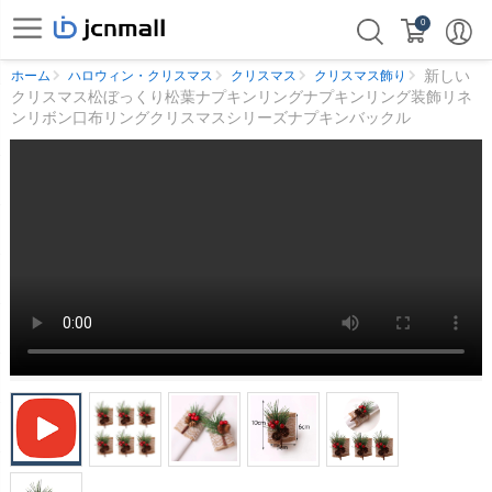
0
新しい
ホーム
ハロウィン・クリスマス
クリスマス
クリスマス飾り
クリスマス松ぼっくり松葉ナプキンリングナプキンリング装飾リネ
ンリボン口布リングクリスマスシリーズナプキンバックル