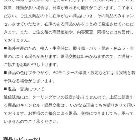
数量、種類が多い場合は、発送が遅れる可能性がございます、ご了承く
ださい。ご注文商品の中に在庫がない商品につき、その商品のみキャン
セルさせていただき、在庫のある商品のみをまとめて発送させていただ
きます。また、ご注文後の商品追加や、内容変更、同梱などはお受付し
ておりません。
◼️ 海外⽣産のため、輸⼊・⽣産時に、擦り傷・バリ・歪み・色ムラ・少
量のホコリる場合があります。返品交換は出来かねますので、ご理解・
ご協⼒をお願い申し上げます。
◼️ 商品の⾊はブラウザや、PCモニターの環境・設定などにより実物と若
⼲異なる場合がございます。
◼️ 返品・交換について
通信販売には、クーリングオフの規定がありませんので、上記に該当す
る商品のキャンセル・返品交換は， いかなる理由でもお断りさせて頂い
ております。お客様のご都合による返品、交換につきましても、承って
いませんのでご了承ください。
商品レビューなし.