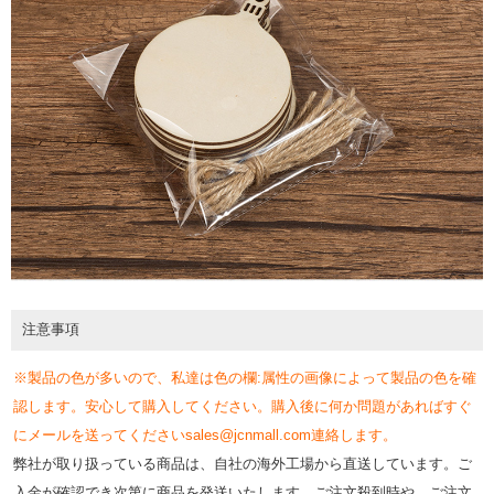
注意事項
※製品の色が多いので、私達は色の欄:属性の画像によって製品の色を確
認します。安心して購入してください。購入後に何か問題があればすぐ
にメールを送ってくださいsales@jcnmall.com連絡します。
弊社が取り扱っている商品は、自社の海外工場から直送しています。ご
入金が確認でき次第に商品を発送いたします。ご注文殺到時や、ご注文