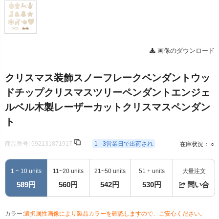
画像のダウンロード
クリスマス装飾スノーフレークペンダントウッ
ドチップクリスマスツリーペンダントエンジェ
ルベル木製レーザーカットクリスマスペンダン
ト
商品番号:
592131871917
1 - 3営業日で出荷され
在庫状況： ○
1 ~ 10 units
11~20 units
21~50 units
51 + units
大量注文
589円
560円
542円
530円
問い合
カラー:
選択属性画像により製品カラーを確認しますので、ご安心ください。