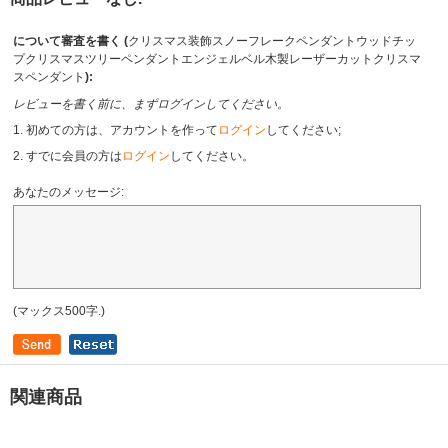
について審査を書く (
クリスマス装飾スノーフレークペンダントウッドチッ
プクリスマスツリーペンダントエンジェルベル木製レーザーカットクリスマ
スペンダント
):
レビューを書く前に、まずログインしてください。
1. 初めての方は、アカウントを作って
ログイン
してください;
2. すでに会員の方は
ログイン
してください。
あなたのメッセージ:
(マックス500字.)
関連商品