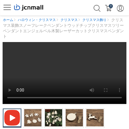
0
クリス
ホーム
ハロウィン・クリスマス
クリスマス
クリスマス飾り
マス装飾スノーフレークペンダントウッドチップクリスマスツリー
ペンダントエンジェルベル木製レーザーカットクリスマスペンダン
ト