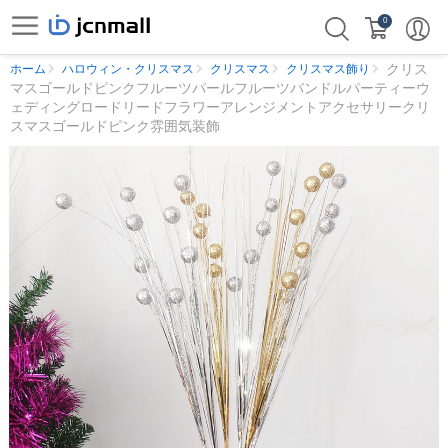
0
クリス
ホーム
ハロウィン・クリスマス
クリスマス
クリスマス飾り
マスゴールドピンクフルーツパールフルーツバンドルパーティーウ
ェディングロードリードフラワーアレンジメントアクセサリークリ
スマスゴールドピンク雰囲気装飾