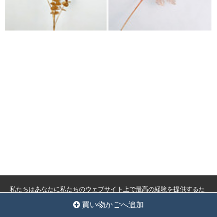
私たちはあなたに私たちのウェブサイト上で最高の経験を提供するた
めにクッキーを使用しています。
クッキー設定
全員を受け入れ
買い物かごへ追加