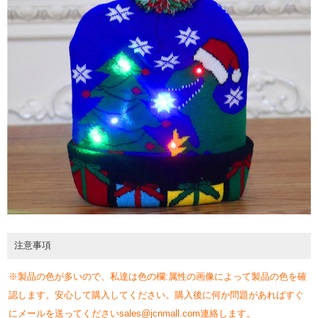
注意事項
※製品の色が多いので、私達は色の欄:属性の画像によって製品の色を確
認します。安心して購入してください。購入後に何か問題があればすぐ
にメールを送ってくださいsales@jcnmall.com連絡します。