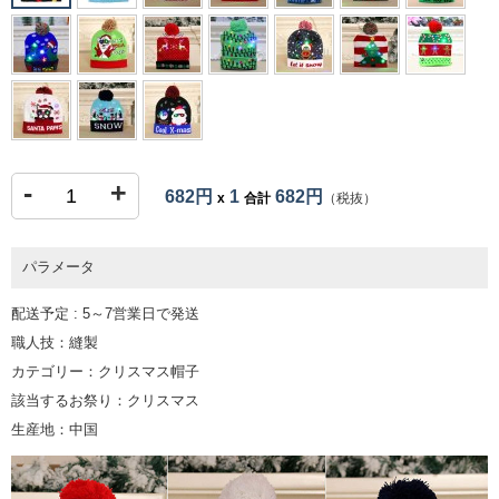
-
+
682円
1
682円
x
合計
（税抜）
パラメータ
配送予定 : 5～7営業日で発送
職人技：縫製
カテゴリー：クリスマス帽子
該当するお祭り：クリスマス
生産地：中国