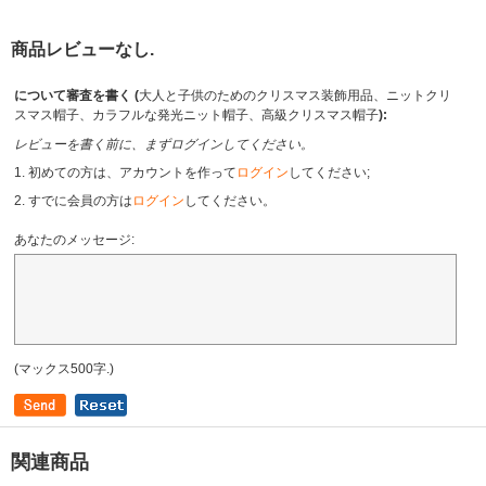
商品レビューなし.
について審査を書く (
大人と子供のためのクリスマス装飾用品、ニットクリ
スマス帽子、カラフルな発光ニット帽子、高級クリスマス帽子
):
レビューを書く前に、まずログインしてください。
1. 初めての方は、アカウントを作って
ログイン
してください;
2. すでに会員の方は
ログイン
してください。
あなたのメッセージ:
(マックス500字.)
関連商品