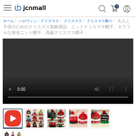
0
大人と
ホーム
ハロウィン・クリスマス
クリスマス
クリスマス飾り
子供のためのクリスマス装飾用品、ニットクリスマス帽子、カラフ
ルな発光ニット帽子、高級クリスマス帽子