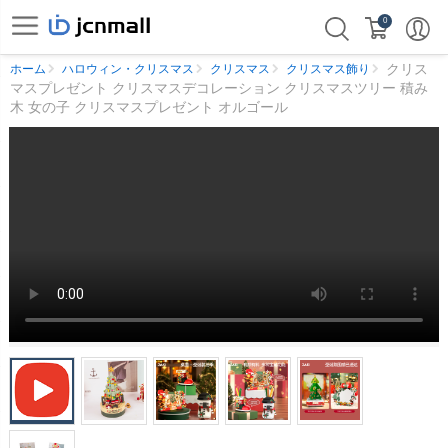
0
クリス
ホーム
ハロウィン・クリスマス
クリスマス
クリスマス飾り
マスプレゼント クリスマスデコレーション クリスマスツリー 積み
木 女の子 クリスマスプレゼント オルゴール