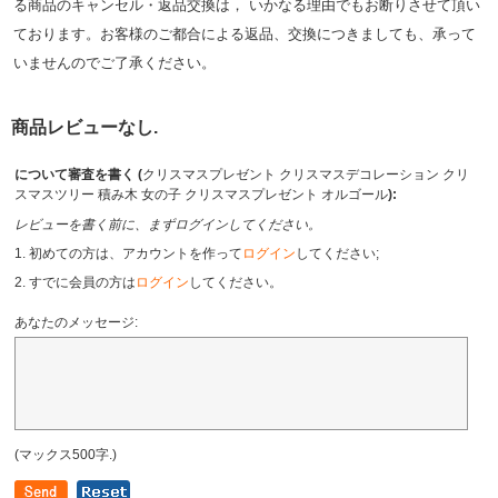
る商品のキャンセル・返品交換は， いかなる理由でもお断りさせて頂い
ております。お客様のご都合による返品、交換につきましても、承って
いませんのでご了承ください。
商品レビューなし.
について審査を書く (
クリスマスプレゼント クリスマスデコレーション クリ
スマスツリー 積み木 女の子 クリスマスプレゼント オルゴール
):
レビューを書く前に、まずログインしてください。
1. 初めての方は、アカウントを作って
ログイン
してください;
2. すでに会員の方は
ログイン
してください。
あなたのメッセージ:
(マックス500字.)