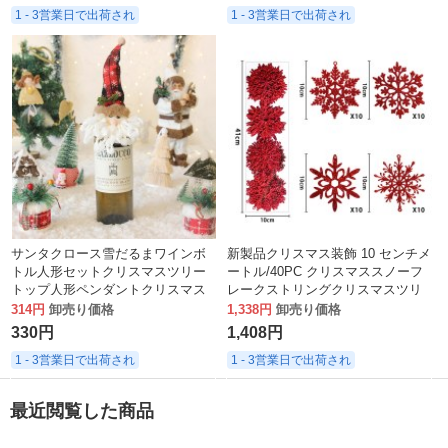
1 - 3営業日で出荷され
1 - 3営業日で出荷され
サンタクロース雪だるまワインボ
新製品クリスマス装飾 10 センチメ
トル人形セットクリスマスツリー
ートル/40PC クリスマススノーフ
トップ人形ペンダントクリスマス
レークストリングクリスマスツリ
日用品卸売
ーペンダント
314円
卸売り価格
1,338円
卸売り価格
330円
1,408円
1 - 3営業日で出荷され
1 - 3営業日で出荷され
最近閲覧した商品