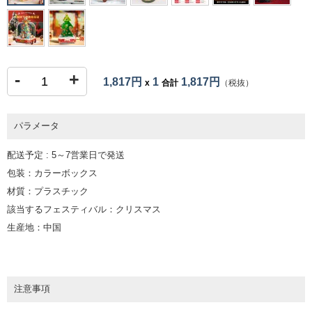
-
+
1,817円
1
1,817円
x
合計
（税抜）
パラメータ
配送予定 : 5～7営業日で発送
包装：カラーボックス
材質：プラスチック
該当するフェスティバル：クリスマス
生産地：中国
注意事項