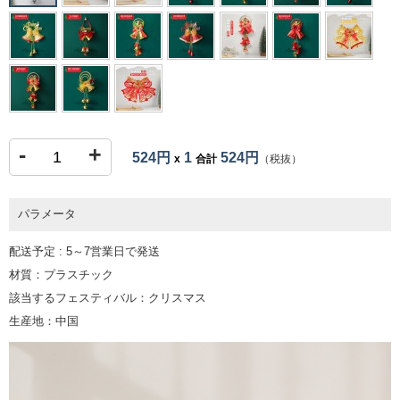
-
+
524円
1
524円
x
合計
（税抜）
パラメータ
配送予定 : 5～7営業日で発送
材質：プラスチック
該当するフェスティバル：クリスマス
生産地：中国