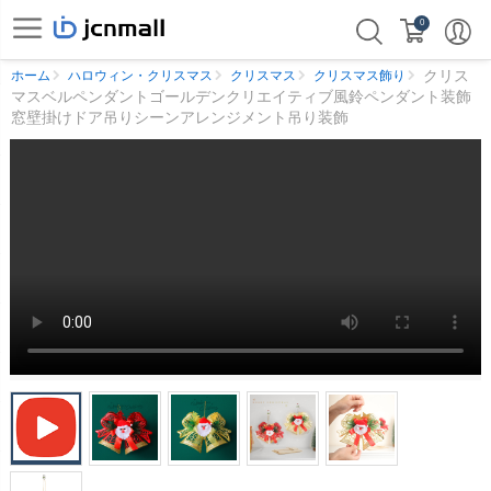
0
クリス
ホーム
ハロウィン・クリスマス
クリスマス
クリスマス飾り
マスベルペンダントゴールデンクリエイティブ風鈴ペンダント装飾
窓壁掛けドア吊りシーンアレンジメント吊り装飾