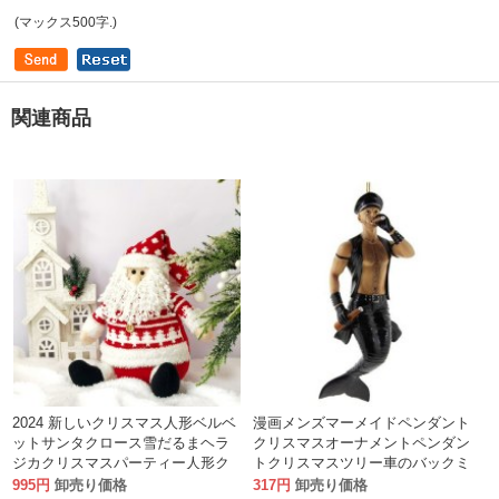
(マックス500字.)
関連商品
2024 新しいクリスマス人形ベルベ
漫画メンズマーメイドペンダント
ットサンタクロース雪だるまヘラ
クリスマスオーナメントペンダン
ジカクリスマスパーティー人形ク
トクリスマスツリー車のバックミ
リスマス装飾
ラー装飾ホリデーギフト
995円
卸売り価格
317円
卸売り価格