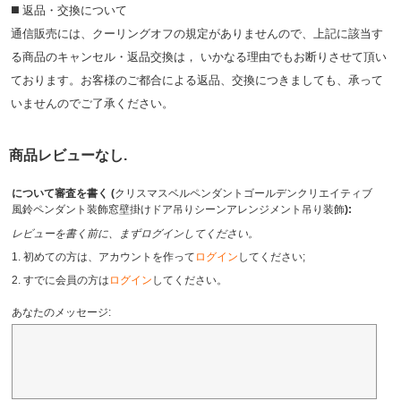
◼️ 返品・交換について
通信販売には、クーリングオフの規定がありませんので、上記に該当す
る商品のキャンセル・返品交換は， いかなる理由でもお断りさせて頂い
ております。お客様のご都合による返品、交換につきましても、承って
いませんのでご了承ください。
商品レビューなし.
について審査を書く (
クリスマスベルペンダントゴールデンクリエイティブ
風鈴ペンダント装飾窓壁掛けドア吊りシーンアレンジメント吊り装飾
):
レビューを書く前に、まずログインしてください。
1. 初めての方は、アカウントを作って
ログイン
してください;
2. すでに会員の方は
ログイン
してください。
あなたのメッセージ: