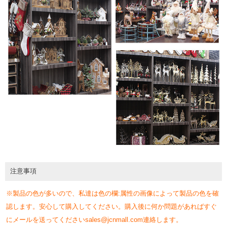
注意事項
※製品の色が多いので、私達は色の欄:属性の画像によって製品の色を確
認します。安心して購入してください。購入後に何か問題があればすぐ
にメールを送ってくださいsales@jcnmall.com連絡します。