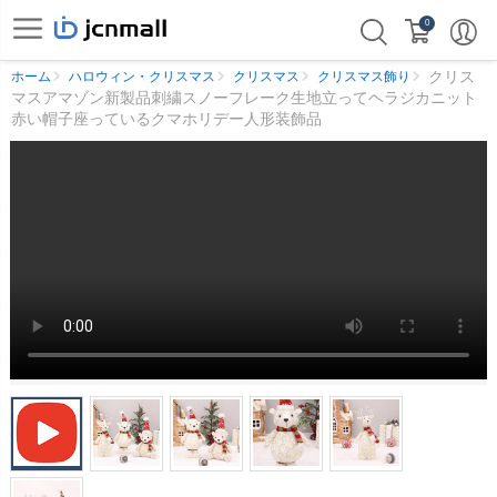
0
クリス
ホーム
ハロウィン・クリスマス
クリスマス
クリスマス飾り
マスアマゾン新製品刺繍スノーフレーク生地立ってヘラジカニット
赤い帽子座っているクマホリデー人形装飾品