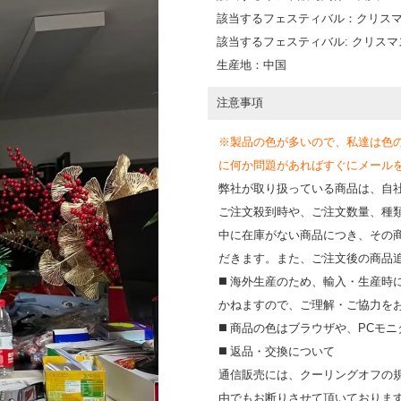
該当するフェスティバル：クリス
該当するフェスティバル: クリス
生産地：中国
注意事項
※製品の色が多いので、私達は色
に何か問題があればすぐにメールを送って
弊社が取り扱っている商品は、自
ご注文殺到時や、ご注文数量、種
中に在庫がない商品につき、その
だきます。また、ご注文後の商品
◼️ 海外⽣産のため、輸⼊・⽣産
かねますので、ご理解・ご協⼒を
◼️ 商品の⾊はブラウザや、PC
◼️ 返品・交換について
通信販売には、クーリングオフの
由でもお断りさせて頂いておりま