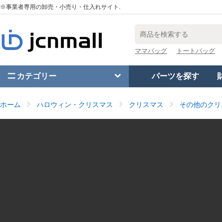
※事業者専用の卸売・小売り・仕入れサイト.
ママバッグ
トートバッグ
カテゴリー
パーツを探す
ホーム
ハロウィン・クリスマス
クリスマス
その他のクリ