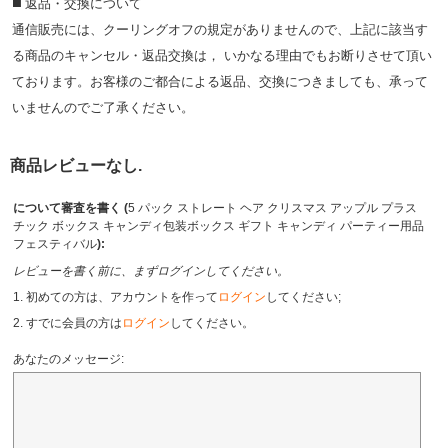
◼️ 返品・交換について
通信販売には、クーリングオフの規定がありませんので、上記に該当す
る商品のキャンセル・返品交換は， いかなる理由でもお断りさせて頂い
ております。お客様のご都合による返品、交換につきましても、承って
いませんのでご了承ください。
商品レビューなし.
について審査を書く (
5 パック ストレート ヘア クリスマス アップル プラス
チック ボックス キャンディ包装ボックス ギフト キャンディ パーティー用品
フェスティバル
):
レビューを書く前に、まずログインしてください。
1. 初めての方は、アカウントを作って
ログイン
してください;
2. すでに会員の方は
ログイン
してください。
あなたのメッセージ: