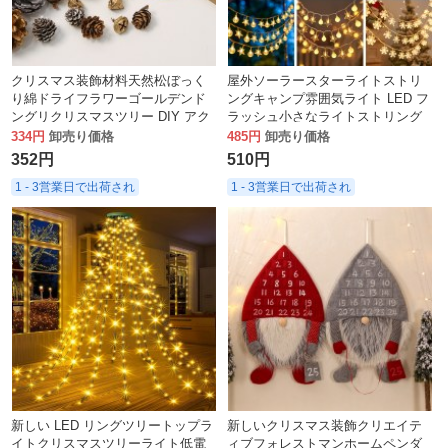
クリスマス装飾材料天然松ぼっく
屋外ソーラースターライトストリ
り綿ドライフラワーゴールデンド
ングキャンプ雰囲気ライト LED フ
ングリクリスマスツリー DIY アク
ラッシュ小さなライトストリング
セサリー模擬枝
クリスマス装飾スノーフレークラ
334円
卸売り価格
485円
卸売り価格
イトストリング
352円
510円
1 - 3営業日で出荷され
1 - 3営業日で出荷され
新しい LED リングツリートップラ
新しいクリスマス装飾クリエイテ
イトクリスマスツリーライト低電
ィブフォレストマンホームペンダ