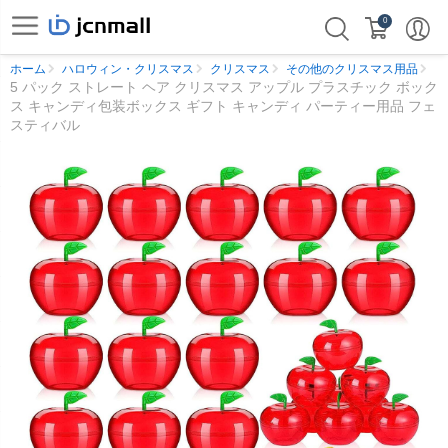
0
ホーム
ハロウィン・クリスマス
クリスマス
その他のクリスマス用品
5 パック ストレート ヘア クリスマス アップル プラスチック ボック
ス キャンディ包装ボックス ギフト キャンディ パーティー用品 フェ
スティバル