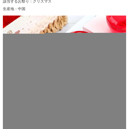
該当するお祭り：クリスマス
生産地：中国