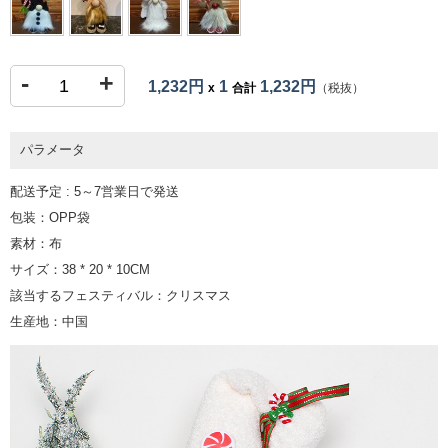
-
+
1,232円
1
1,232円
x
合計
（税抜）
パラメータ
配送予定 : 5～7営業日で発送
包装：OPP袋
素材：布
サイズ：38 * 20 * 10CM
該当するフェスティバル：クリスマス
生産地：中国