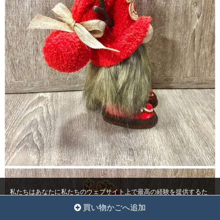
私たちはあなたに私たちのウェブサイト上で最高の経験を提供するた
めにクッキーを使用しています。
クッキー設定
全員を受け入れ
買い物かごへ追加