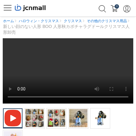
0
ホーム
ハロウィン・クリスマス
クリスマス
その他のクリスマス用品
新しい顔のない人形 BOO 人形秋カボチャラグドールクリスマス人
形卸売